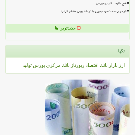
فتح مقاومت کلیدی بورس
فراخوان ساخت مودم نوری با تراشه بومی منتشر گردید
جدیدترین ها
تگها
ارز
بازار
بانك
اقتصاد
رپورتاژ
بانك مركزی
بورس
تولید