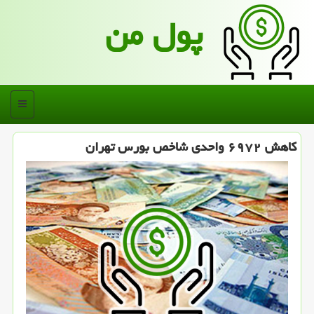
پول من
منو
كاهش ۶۹۷۲ واحدی شاخص بورس تهران