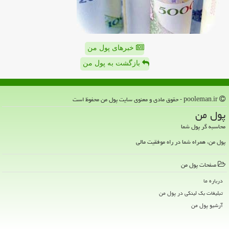
خبرهای پول من
بازگشت به پول من
pooleman.ir - حقوق مادی و معنوی سایت پول من محفوظ است
پول من
محاسبه گر پول شما
پول من، همراه شما در راه موفقیت مالی
صفحات پول من
درباره ما
تبلیغات بک لینکی در پول من
آرشیو پول من