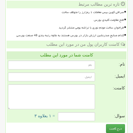
تازه ترین مطالب مرتبط
صرافی کوین بیس معاملات ۶ رمزارز را متوقف ساخت
فتح مقاومت کلیدی بورس
فراخوان ساخت مودم نوری با تراشه بومی منتشر گردید
کدام صنایع صدرنشین ارزش بازار در بورس هستند به علاوه رتبه بندی 48 صنعت بورسی
کامنت کاربران پول من در مورد این مطلب
کامنت شما در مورد این مطلب
نام:
ایمیل:
کامنت:
سوال:
= ۱ بعلاوه ۳