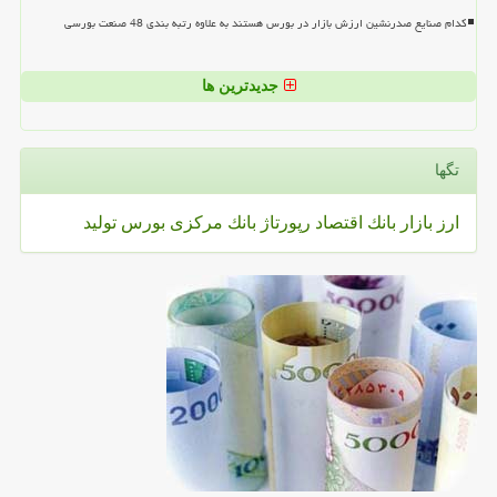
کدام صنایع صدرنشین ارزش بازار در بورس هستند به علاوه رتبه بندی 48 صنعت بورسی
جدیدترین ها
تگها
ارز
بازار
بانك
اقتصاد
رپورتاژ
بانك مركزی
بورس
تولید