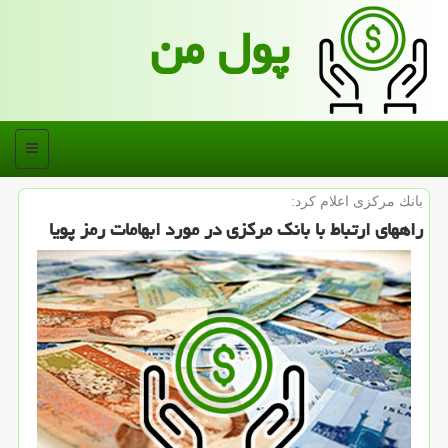
پول من
منو
بانك مركزی اعلام كرد:
راههای ارتباط با بانك مركزی در مورد ابهامات رمز پویا