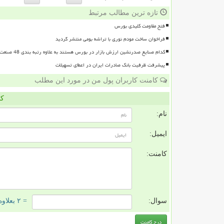
تازه ترین مطالب مرتبط
فتح مقاومت کلیدی بورس
فراخوان ساخت مودم نوری با تراشه بومی منتشر گردید
کدام صنایع صدرنشین ارزش بازار در بورس هستند به علاوه رتبه بندی 48 صنعت بورسی
پیشرفت ظرفیت بانک صادرات ایران در اعطای تسهیلات
کامنت کاربران پول من در مورد این مطلب
کا
نام:
ایمیل:
کامنت:
سوال:
= ۲ بعلاوه ۱