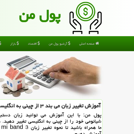
پول من
صفحه اصلی
آرشیو پول من
اقتصاد
بازار
آموزش تغییر زبان می بند ۳ از چینی به انگلیسی
پول من: با این آموزش می توانید زبان دستبن
شیائومی خود را از چینی به انگلیسی تغییر دهید. در
ما ه
آموزش دهیم.