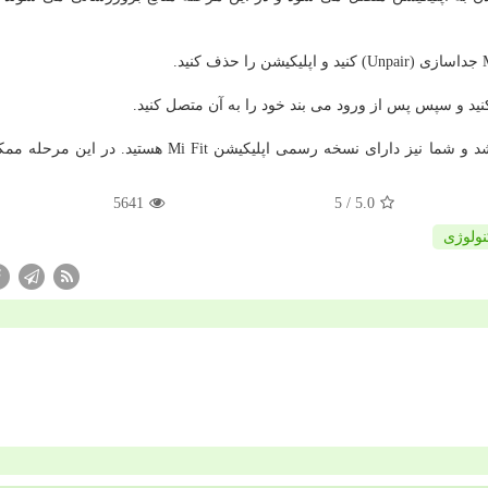
حال می بند 3 شما دارای زبان انگلیسی می باشد و شما نیز دارای نسخه رسمی اپلیکیشن Mi Fit ه
5641
/ 5
5.0
نولوژی