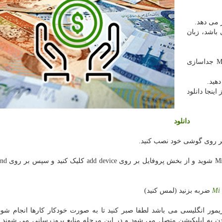
باشد، زبان
می بند 3 خود را از اپلیکیشن Mi Fit جداسازی
 شیائومی را از اینجا دانلود
دانلود
 بر روی گوشی خود نصب کنید.
Mi
ضربه بزنید (لمس کنید)
سانی به فریمور انگلیسی می باشد لطفا صبر کنید تا به صورت خودکار کارها انجام ش
به اپلیکیشن متصل می شود و در این مرحله منابع بروزرسانی می شوند 