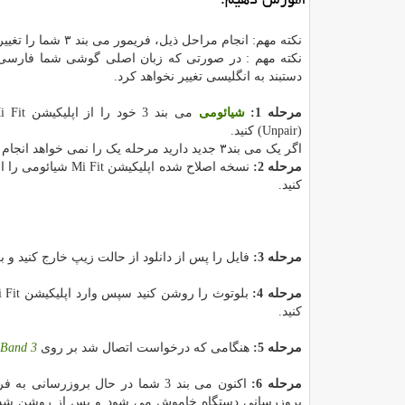
نکته مهم: انجام مراحل ذیل، فریمور می بند ۳ شما را تغییر می دهد.
نکته مهم : در صورتی که زبان اصلی گوشی شما فارسی 
دستبند به انگلیسی تغییر نخواهد کرد.
مرحله 1:
شیائومی
(Unpair) کنید.
اگر یک می بند۳ جدید دارید مرحله یک را نمی خواهد انجام دهید.
مرحله 2:
نسخه اصلاح شده اپلیکیشن Mi Fit
کنید.
مرحله 3:
فایل را پس از دانلود از حالت زیپ خارج کنید و
مرحله 4:
کنید.
مرحله 5:
هنگامی که درخواست اتصال شد بر روی
 Band 3
مرحله 6:
اکنون می بند 3 شما در حال بروزر
بروزرسانی دستگاه خاموش می شود و پس از روشن شدن 