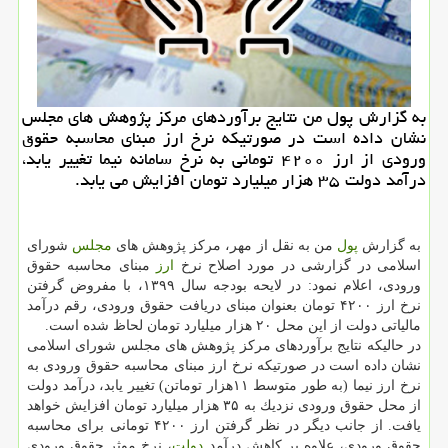
به گزارش پول من نتایج برآوردهای مركز پژوهش های مجلس
نشان داده است در صورتیكه نرخ ارز مبنای محاسبه حقوق
ورودی از ارز ۴۲۰۰ تومانی به نرخ سامانه نیما تغییر یابد،
درآمد دولت ۳۵ هزار میلیارد تومان افزایش می یابد.
به گزارش
پول
من به نقل از مهر، مركز پژوهش های
مجلس
شورای
اسلامی در گزارشی در مورد اصلاح نرخ
ارز
مبنای محاسبه حقوق
ورودی، اعلام نمود: در لایحه بودجه سال ۱۳۹۹، با مفروض گرفتن
نرخ ارز ۴۲۰۰ تومان بعنوان مبنای دریافت حقوق ورودی، رقم درآمد
مالیاتی دولت از این محل ۲۰ هزار میلیارد تومان لحاظ شده است.
در حالیكه نتایج برآوردهای مركز پژوهش های مجلس شورای اسلامی
نشان داده است در صورتیكه نرخ ارز مبنای محاسبه حقوق ورودی به
نرخ ارز نیما (به طور متوسط ۱۱هزار توماتن) تغییر یابد، درآمد دولت
از محل حقوق ورودی نزدیك به ۳۵ هزار میلیارد تومان افزایش خواهد
یافت. از جانب دیگر در نظر گرفتن ارز ۴۲۰۰ تومانی برای محاسبه
حقوق ورودی، علاوه بر كاهش درآمد
دولت
، نرخ موثر حقوق ورودی