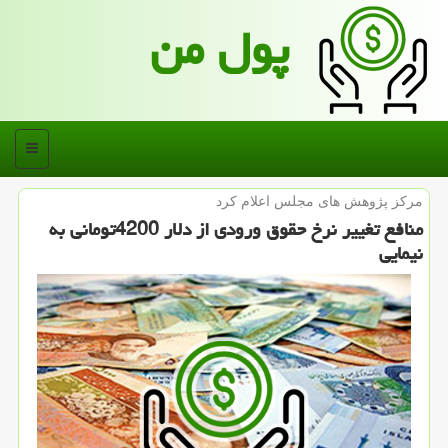
پول من
منو
مركز پژوهش های مجلس اعلام كرد
منافع تغییر نرخ حقوق ورودی از دلار 4200تومانی به
نیمایی