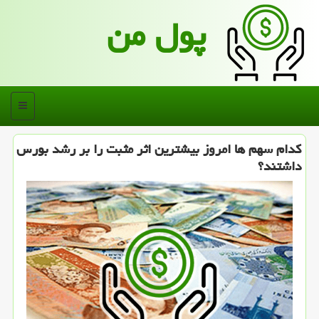
پول من
منو
كدام سهم ها امروز بیشترین اثر مثبت را بر رشد بورس
داشتند؟