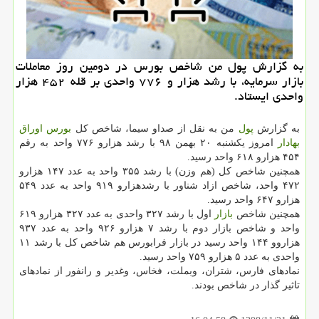
به گزارش پول من شاخص بورس در دومین روز معاملات
بازار سرمایه، با رشد هزار و ۷۷۶ واحدی بر قله ۴۵۲ هزار
واحدی ایستاد.
به گزارش
پول
من به نقل از صداو سیما، شاخص كل
بورس
اوراق
بهادار
امروز یكشنبه ۲۰ بهمن ۹۸ با رشد هزارو ۷۷۶ واحد به رقم
۴۵۴ هزارو ۶۱۸ واحد رسید.
همچنین شاخص كل (هم وزن) با رشد ۳۵۵ واحد به عدد ۱۴۷ هزارو
۴۷۲ واحد، شاخص ازاد شناور با رشدهزارو ۹۱۹ واحد به عدد ۵۴۹
هزارو ۶۴۷ واحد رسید.
همچنین شاخص
بازار
اول با رشد ۳۲۷ واحدی به عدد ۳۲۷ هزارو ۶۱۹
واحد و شاخص بازار دوم با رشد ۷ هزارو ۹۲۶ واحد به عدد ۹۳۷
هزاروو ۱۴۴ واحد رسید در بازار فرابورس هم شاخص كل با رشد ۱۱
واحدی به عدد ۵ هزارو ۷۵۹ واحد رسید.
نمادهای فارس، شتران، وبملت، فخاس، وغدیر و رانفور از نمادهای
تاثیر گذار در شاخص بودند.