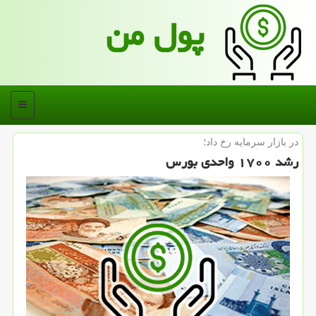
پول من
منو
در بازار سرمایه رخ داد؛
رشد ۱۷۰۰ واحدی بورس