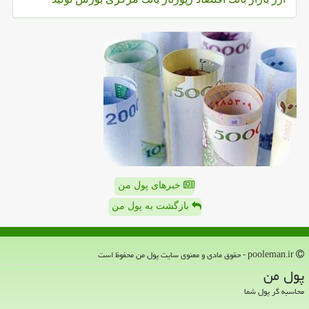
خبرهای پول من
بازگشت به پول من
pooleman.ir - حقوق مادی و معنوی سایت پول من محفوظ است
پول من
محاسبه گر پول شما