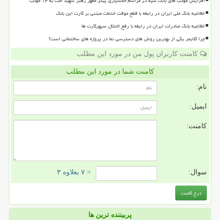
افزایش موکب های بانک سپه در مراسم خاکسپاری پیکر مطهر رهبر شهید امت به ۱۴ موکب
اطلاعیه بانک ملی ایران در رابطه با قطع موقت خدمات مبتنی بر کارت این بانک
اطلاعیه بانک صادرات ایران در رابطه با رفع اختلال سپهرکارت ها
چرا کلایمر یکی از بهترین روش های دسترسی نما در پروژه های ساختمانی است؟
کامنت کاربران پول من در مورد این مطلب
کامنت شما در مورد این مطلب
نام:
ایمیل:
کامنت:
سوال:
= ۷ بعلاوه ۳
پربیننده ترین ها