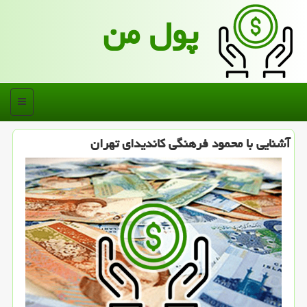
پول من
منو
آشنایی با محمود فرهنگی كاندیدای تهران