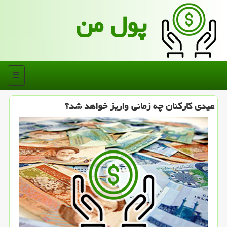
پول من
منو
عیدی كاركنان چه زمانی واریز خواهد شد؟