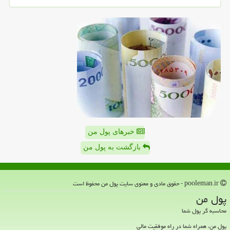
خبرهای پول من
بازگشت به پول من
pooleman.ir - حقوق مادی و معنوی سایت پول من محفوظ است
پول من
محاسبه گر پول شما
پول من، همراه شما در راه موفقیت مالی