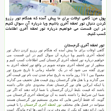
پول من: گاهی اوقات برای ما پیش آمده كه هنگام تور رزرو
كردن دنبال تور لحظه آخری باشیم ویا درباره آن سوال كنیم
در این قسمت می خواهیم درباره تور لحظه آخری اطلاعات
كسب كنیم.
تور لحظه آخری گرجستان
گاهی اوقات برای ما پیش آمده که هنگام تور رزرو کردن دنبال تور
لحظه آخری باشیم ویا درباره آن سوال کنیم در این قسمت می
خواهیم درباره تور لحظه آخری گرجستان کمی اطلاعات کسب کنیم و
منظور از تور لحظه آخری متوجه شویم در واقع تور لحظه آخری به
توری گفته می شود که در یک فاصله زمانی تا تاریخ شروع تور
معمولا بین 1 تا 3 روز مانده به تاریخ تمام شدن ثبت نام تور قیمت آفر
می گذارند و یا هتل های گرجستان روی قیمت هتل تخفیف می گذارند
یا اینکه ایرلاین های تور گرجستان تعداد محدودی جای خالی داشته
باشند که قیمت بلیط ارزان گرجستان با شما ارائه دهند که اگر تور
شما این شرایط را داشته باشند به آن تورلحظه آخری گرجستان می
گویند. که فقط آژانس هایی که مجری مستقیم تور گرجستان هستند
میتوانند در فصل های مختلف
تور لحظه آخری گرجستان
را با قیمتی
پایین ارائه دهند که یکی از معروف ترین آژانس ها اوج ماندگار است