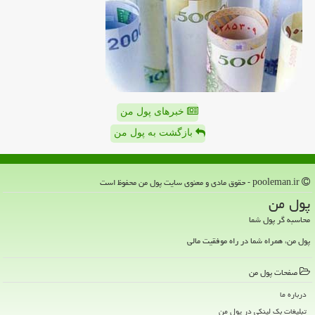
خبرهای پول من
بازگشت به پول من
pooleman.ir - حقوق مادی و معنوی سایت پول من محفوظ است
پول من
محاسبه گر پول شما
پول من، همراه شما در راه موفقیت مالی
صفحات پول من
درباره ما
تبلیغات بک لینکی در پول من