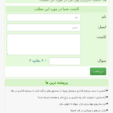
کامنت شما در مورد این مطلب
نام:
ایمیل:
کامنت:
سوال:
= ۴ بعلاوه ۳
پربیننده ترین ها
آشنایی با سبد سرمایه گذاری دیجیتال ویپاد از صندوق های درآمد ثابت تا سرمایه گذاری در طلا
آزادسازی ۶ میلیارد دلار چه تاثیری بر نرخ دلار و معیشت مردم دارد؟
دو سناریوی مهم برای بازار سهام تا انتهای سال
بازار ارزهای دیجیتالی در فاز احتیاط