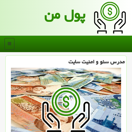
پول من
منو
مدرس سئو و امنیت سایت