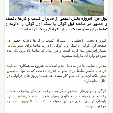
پول من: امروزه بخش اعظمی از مدیران كسب و كارها دغدغه
ی حضور در صفحه اول گوگل یا لینك اول گوگل را دارند و
تقاضا برای سئو سایت بسیار افزایش پیدا كرده است.
امروزه بخشی اعظمی از مدیران کسب و کارها دغدغه حضور در
صفحه اول گوگل یا لینک اول گوگل را دارند تقاضا برای
سئو سایت
بسیار افزایش پیدا کرده است و هر زمان که تقاضا بالا برود یک عده
سودجو وارد آن مارکت میشوند
مدیران سایت ها هم به دلیل عدم اطلاعات شروع به همکاری می‌کنند
در حال حاضر تقاضا برای سئو به قدری بالاست که نه تنها
متخصص
سئو
بلکه آن‌هایی که سئو کار مبتدی هم هستند پروژه‌های فراوانی در
حال انجام دارند
گوگل و موتورهای جستجو دیگر به سرعت در حال پیشرفت هستند
رقابت در زمینه کلمات کلیدی بسیار شدید است
کارشناس سئو
بایستی توانایی بالایی در این زمینه داشته باشد تا پروژه شما به
موفقیت برسد.