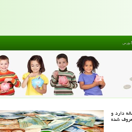
بورس
باستان قدمت 4 هزار ساله دارد و
معروف شده