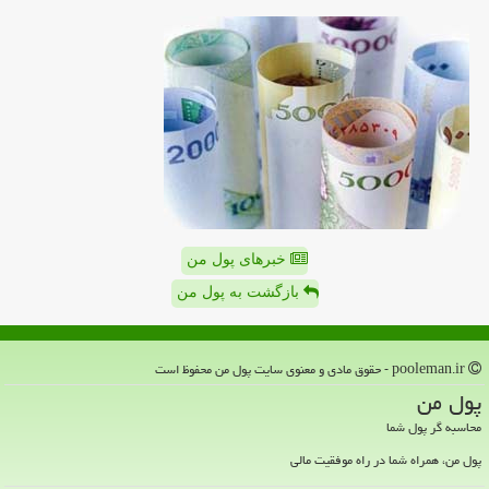
خبرهای پول من
بازگشت به پول من
pooleman.ir - حقوق مادی و معنوی سایت پول من محفوظ است
پول من
محاسبه گر پول شما
پول من، همراه شما در راه موفقیت مالی