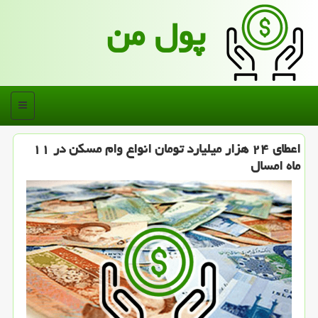
پول من
منو
اعطای ۲۴ هزار میلیارد تومان انواع وام مسكن در ۱۱
ماه امسال