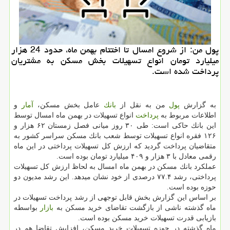
پول من: از شروع امسال تا اختتام بهمن ماه، حدود 24 هزار
میلیارد تومان انواع تسهیلات بخش مسكن به مشتریان
پرداخت شده است.
به گزارش
پول
من به نقل از
بانك
عامل بخش مسكن،
آمار
و
اطلاعات مربوط به
پرداخت
انواع تسهیلات در بهمن ماه امسال توسط
این بانك حاكی است: طی ۳۰ روز میانی فصل زمستان ۶۲ هزار و
۱۲۶ فقره انواع تسهیلات توسط شعب بانك مسكن سراسر كشور به
متقاضیان پرداخت گردید كه ارزش كل تسهیلات پرداختی در این ماه
رقمی معادل با ۳ هزار و ۴۰۹ میلیارد تومان بوده است.
عملكرد بانك مسكن در بهمن ماه امسال به لحاظ ارزش كل تسهیلات
پرداختی، رشد ۷۷.۴ درصدی از خود نشان میدهد. این رشد مدیون دو
حوزه بوده است.
بر اساس این گزارش بخش قابل توجهی از رشد پرداخت تسهیلات در
ماه گذشته ناشی از بازگشت تقاضای خرید مسكن به
بازار
بواسطه
بازیابی قدرت تسهیلات خرید مسكن بوده است.
ماه گذشته در حوزه تسهیلات خرید مسكن، افزایش تقاضا هم در