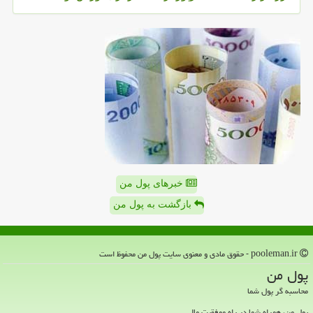
خبرهای پول من
بازگشت به پول من
pooleman.ir - حقوق مادی و معنوی سایت پول من محفوظ است
پول من
محاسبه گر پول شما
پول من، همراه شما در راه موفقیت مالی