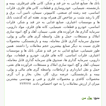
بانك ها، صنایع غذایی به جز قند و شكر، كانی های غیرفلزی، بیمه و
بازنشسته، شیمیایی، خودروسازی و قطعات، كانی های فلزی، فلزات
اساسی، چند رشته ای صنعتی، كامپیوتر، سیمان، تامین آب، برق و
گاز با رشد مثبت بر شاخص كل همراه بودند. هفته ای كه گذشت بانك
ها و موسسات اعتباری، صنایع غذایی به جز قند و شكر، فلزات
اساسی، خودرو و قطعات، شیمیایی، كانه های فلزی، مواد دارویی،
سرمایه گذاری ها، فرآورده های نفتی، سیمان، آهك و گچ، انبوه سازی
املاك و مستغلات، حمل و نقل، واسطه گری های مالی و پولی،
صندوق سرمایه گذاری قابل معامله، بیمه و بازنشستگی، محصولات
فلزی نسبت به دیگر صنایع بیشترین حجم معاملات را داشتند. همین
طور شیمیایی، صنایع غذایی به جز قند و شكر، بانك ها و موسسات
اعتباری، فلزات اساسی، كانه های فلزی، خودرو و قطعات، مواد
دارویی، سرمایه گذاری ها، صندوق های سرمایه گذاری قابل معامله،
سیمان، آهك و گچ، انبوه سازی املاك و مستغلات، فرآورده های نفتی،
حمل و نقل انبارداری و ارتباطات، واسطه گری های مالی و پولی،
بیمه و بازنشستگی، عرضه برق، گاز، بخار، بخار و آب گرم،
محصولات كاغذی و محصولات فلزی و فنی و مهندسی بیشترین
میزان از ارزش معاملات را به خود اختصاص دادند. ۲۲۳۲۲۷
منبع:
پول من