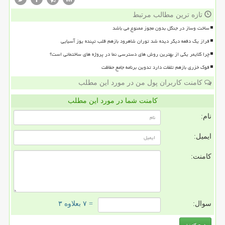
تازه ترین مطالب مرتبط
ساخت وساز در جنگل بدون مجوز ممنوع می باشد
فراز یک دفعه دیگر دیده شد توران شاهرود بازهم قلب تپنده یوز آسیایی
چرا کلایمر یکی از بهترین روش های دسترسی نما در پروژه های ساختمانی است؟
فوک خزری بازهم تلفات دارد تدوین برنامه جامع حفاظت
کامنت کاربران پول من در مورد این مطلب
کامنت شما در مورد این مطلب
نام:
ایمیل:
کامنت:
سوال:
= ۷ بعلاوه ۳