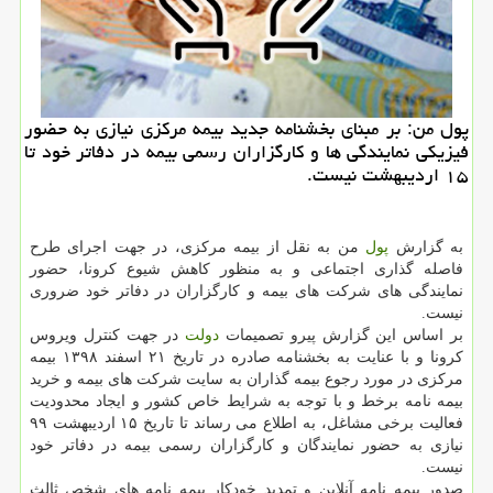
پول من: بر مبنای بخشنامه جدید بیمه مركزی نیازی به حضور
فیزیكی نمایندگی ها و كارگزاران رسمی بیمه در دفاتر خود تا
۱۵ اردیبهشت نیست.
به گزارش
پول
من به نقل از بیمه مركزی، در جهت اجرای طرح
فاصله گذاری اجتماعی و به منظور كاهش شیوع كرونا، حضور
نمایندگی های شركت های بیمه و كارگزاران در دفاتر خود ضروری
نیست.
بر اساس این گزارش پیرو تصمیمات
دولت
در جهت كنترل ویروس
كرونا و با عنایت به بخشنامه صادره در تاریخ ۲۱ اسفند ۱۳۹۸ بیمه
مركزی در مورد رجوع بیمه گذاران به سایت شركت های بیمه و خرید
بیمه نامه برخط و با توجه به شرایط خاص كشور و ایجاد محدودیت
فعالیت برخی مشاغل، به اطلاع می رساند تا تاریخ ۱۵ اردیبهشت ۹۹
نیازی به حضور نمایندگان و كارگزاران رسمی بیمه در دفاتر خود
نیست.
صدور بیمه نامه آنلاین و تمدید خودكار بیمه نامه های شخص ثالث