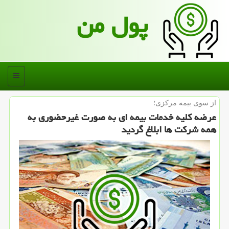
پول من
منو
از سوی بیمه مركزی؛
عرضه كلیه خدمات بیمه ای به صورت غیرحضوری به
همه شركت ها ابلاغ گردید