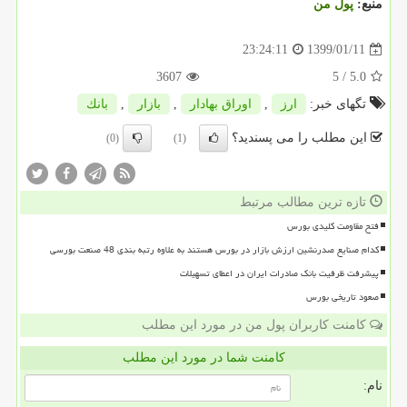
منبع:
پول من
1399/01/11
23:24:11
3607
/ 5
5.0
تگهای خبر:
ارز
,
اوراق بهادار
,
بازار
,
بانك
این مطلب را می پسندید؟
(0)
(1)
تازه ترین مطالب مرتبط
فتح مقاومت کلیدی بورس
کدام صنایع صدرنشین ارزش بازار در بورس هستند به علاوه رتبه بندی 48 صنعت بورسی
پیشرفت ظرفیت بانک صادرات ایران در اعطای تسهیلات
صعود تاریخی بورس
کامنت کاربران پول من در مورد این مطلب
کامنت شما در مورد این مطلب
نام: