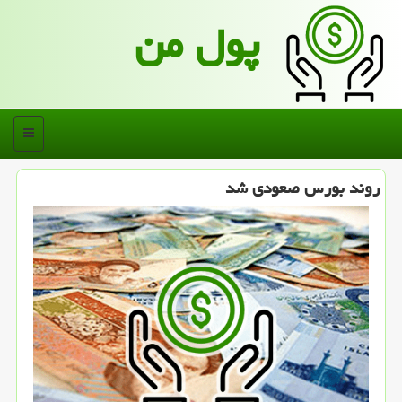
پول من
منو
روند بورس صعودی شد