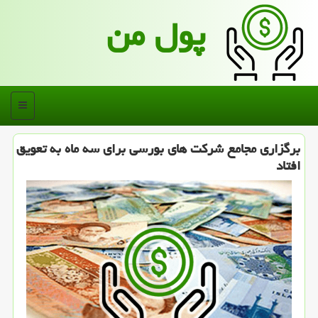
پول من
منو
برگزاری مجامع شركت های بورسی برای سه ماه به تعویق
افتاد