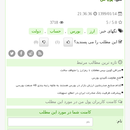
1399/01/14
21:36:36
3718
/ 5
5.0
تگهای خبر:
ارز
,
بورس
,
حساب
,
دولت
این مطلب را می پسندید؟
(0)
(1)
تازه ترین مطالب مرتبط
صرافی کوین بیس معاملات ۶ رمزارز را متوقف ساخت
فتح مقاومت کلیدی بورس
کدام صنایع صدرنشین ارزش بازار در بورس هستند به علاوه رتبه بندی 48 صنعت بورسی
پیشرفت ظرفیت بانک صادرات ایران در اعطای تسهیلات
کامنت کاربران پول من در مورد این مطلب
کامنت شما در مورد این مطلب
نام: