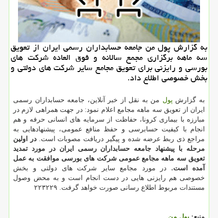
به گزارش پول من جامعه حسابداران رسمی ایران از تعویق
سه ماهه برگزاری مجمع سالانه و فوق العاده شركت های
بورسی و رایزنی برای تعویق مجامع سایر شركت های دولتی و
بخش خصوصی اطلاع داد.
به گزارش
پول
من به نقل از خبر آنلاین، جامعه حسابداران رسمی
ایران از تعویق سه ماهه مجامع اعلام نمود: در جهت همراهی لازم در
مبارزه با بیماری كرونا، حفاظت از سرمایه های انسانی حرفه و هم
انجام با كیفیت حسابرسی و حفظ منافع عمومی، پیشنهادهایی به
مراجع ذی ربط عرضه شده و پیگیر دریافت مصوبات است.
در اولین
مرحله با پیشنهاد جامعه حسابداران رسمی ایران در مورد تمدید
تعویق سه ماهه مجامع عمومی شركت های بورسی موافقت به عمل
آمده است.
در مورد مجامع سایر شركت های دولتی و بخش
خصوصی هم رایزنی هایی در دست انجام است و به محض وصول
مستندات مربوط اطلاع رسانی صورت خواهد گرفت. ۲۲۳۲۲۹
منبع:
پول من