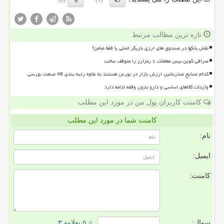
تازه ترین مطالب مرتبط
نقش بانکها در صندوق های ارزی بازیگر اصلی یا فقط ضامن؟
صرافی کوین بیس معاملات ۶ رمزارز را متوقف ساخت
کدام صنایع صدرنشین ارزش بازار در بورس هستند به علاوه رتبه بندی 48 صنعت بورسی
واردات کالاهای اساسی و دارو بدون وقفه ادامه دارد
کامنت کاربران پول من در مورد این مطلب
کامنت شما در مورد این مطلب
نام:
ایمیل:
کامنت:
سوال:
= ۵ بعلاوه ۳