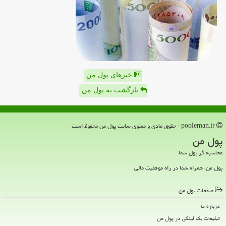
خبرهای پول من
بازگشت به پول من
pooleman.ir - حقوق مادی و معنوی سایت پول من محفوظ است
پول من
محاسبه گر پول شما
پول من، همراه شما در راه موفقیت مالی
صفحات پول من
درباره ما
تبلیغات بک لینکی در پول من