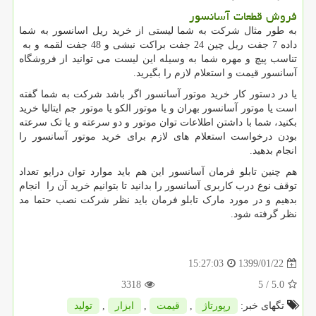
فروش قطعات آسانسور
به طور مثال شرکت به شما لیستی از خرید ریل اسانسور به شما
داده 7 جفت ریل چین 24 جفت براکت نبشی و 48 جفت لقمه و
به
تناسب پیچ و مهره شما به وسیله این لیست می توانید از فروشگاه
آسانسور قیمت و استعلام لازم را بگیرید.
یا در دستور کار خرید موتور آسانسور اگر باشد شرکت به شما گفته
است یا موتور آسانسور بهران و یا موتور الکو یا موتور جم
ایتالیا خرید
بکنید، شما با داشتن اطلاعات توان موتور و دو سرعته و یا تک سرعته
بودن درخواست استعلام های لازم برای خرید موتور آسانسور را
انجام بدهید.
هم چنین تابلو فرمان آسانسور این هم باید موارد توان درایو تعداد
توقف نوع درب کاربری آسانسور را بدانید تا بتوانیم خرید آن را
انجام
بدهیم و در مورد مارک تابلو فرمان باید نظر شرکت نصب حتما مد
نظر گرفته شود.
1399/01/22
15:27:03
3318
/ 5
5.0
تگهای خبر:
رپورتاژ
,
قیمت
,
ابزار
,
تولید