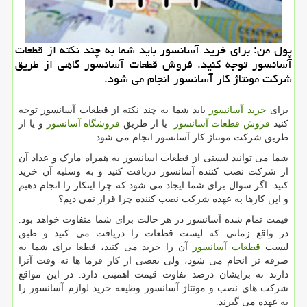
پول من: برای خرید آسانسور باید شما به چند نكته از قطعات
آسانسور توجه كنید. فروش قطعات آسانسور گاهی از طریق
شركت مونتاژ كار آسانسور انجام می شود.
برای
خرید آسانسور
باید شما به چند نکته از قطعات آسانسور توجه
کنید
فروش قطعات آسانسور
یا از طریق
فروشگاه آسانسور
و یا از
طریق شرکت مونتاژ کار آسانسور انجام می شود.
شما می توانید لیستی از قطعات اسانسور به همراه مارک و عداد آن
از شرکت نصب کننده آسانسور دربافت کنید و به وسلیه آن
خرید
کنید. اگر سوال برای شما ایجاد می شود که چرا اینکار را انجام دهیم
و این کارها به عهده شرکت نصب کننده چرا قرار نمی دیم؟
قیمت تمام شده آسانسور در هر حالت برای شما متفاوت خواهد بود.
در واقع زمانی که لیست قطعات را دریافت می کنید و طبق
لیست
قطعات آسانسور
آن را خرید می کنید، قطعا برای شما به
صرفه تر انجام می شود، ولی بعضی از کار فرما ها نه وقت آنرا
دارند نه برایشان درصد تفاوت قیمت اهمیتی دارد. در این مواقع
شرکت های نصب و مونتاژ آسانسور وظیفه خرید لوازم آسانسور را
به عهده می گیرند.