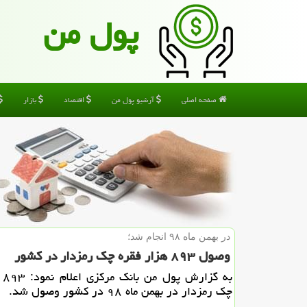
پول من
صفحه اصلی
آرشیو پول من
اقتصاد
بازار
در بهمن ماه ۹۸ انجام شد؛
وصول ۸۹۳ هزار فقره چك رمزدار در كشور
به 
چك رمزدار در بهمن ماه ۹۸ در كشور وصول شد.