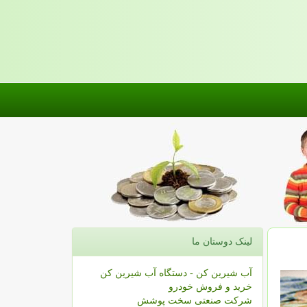
لینک دوستان ما
آب شیرین کن - دستگاه آب شیرین کن
خرید و فروش خودرو
شرکت صنعتی سخت پوشش