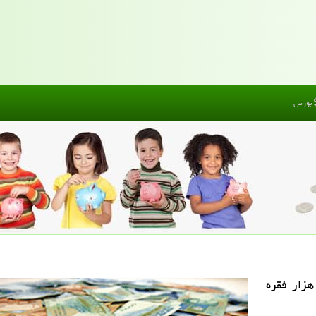
بورس
گزارش پول من بانك مركزی اعلام نمود: ۸۹۳ هزار فقره