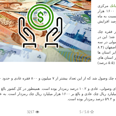
بانك
مركزی
رمزدار به ارزش بیشتر از ۱۶۰۰ هزار
 شد كه نسبت به ماه
داد و مبلغ، به ترتیب ۶ درصد و ۱۳.۲ درصد افزایش
ی در استان تهران، بالغ بر ۲۶۵ هزار فقره چك
یال وصول شد؛ این در
ار وصولی در سه
استان تهران (۲۹.۷ درصد)، خراسان رضوی (۸.۹ درصد) و اصفهان (۸.۴
ر استان ها
 فوق در استان های
تهران (۵۶.۹ درصد)، خراسان رضوی (۵.۶ درصد) و اصفهان (۵.۵ درصد)
هزار میلیارد ریال چك وصول شد كه بیشتر از ۱۱۰۲ هزار میلیارد ریال چك عادی و بالغ بر ۱۶۰۰ هزار میلیارد ریال چك رم
3217
/ 5
5.0