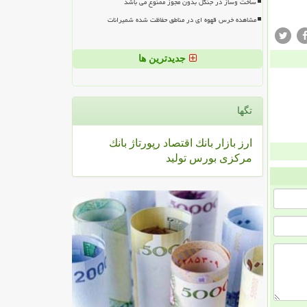
ساخت وساز در جنگل بدون مجوز ممنوع می باشد
مشاهده خرس قهوه ای در مناطق حفاظت شده شمیرانات
جدیدترین ها
تگها
ارز
بازار
بانك
اقتصاد
رپورتاژ
بانك
مركزی
بورس
تولید