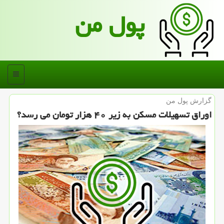
پول من
منو
گزارش پول من
اوراق تسهیلات مسكن به زیر ۴۰ هزار تومان می رسد؟