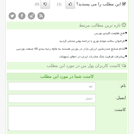
این مطلب را می پسندید؟
(0)
(1)
تازه ترین مطالب مرتبط
فتح مقاومت کلیدی بورس
فراخوان ساخت مودم نوری با تراشه بومی منتشر گردید
کدام صنایع صدرنشین ارزش بازار در بورس هستند به علاوه رتبه بندی 48 صنعت بورسی
پیشرفت ظرفیت بانک صادرات ایران در اعطای تسهیلات
کامنت کاربران پول من در مورد این مطلب
کامنت شما در مورد این مطلب
نام:
ایمیل:
کامنت: