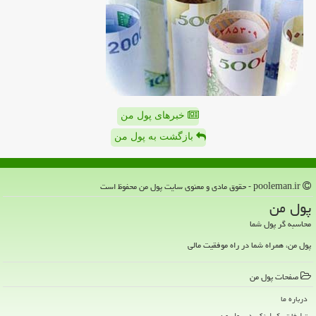
خبرهای پول من
بازگشت به پول من
pooleman.ir - حقوق مادی و معنوی سایت پول من محفوظ است
پول من
محاسبه گر پول شما
پول من، همراه شما در راه موفقیت مالی
صفحات پول من
درباره ما
تبلیغات بک لینکی در پول من