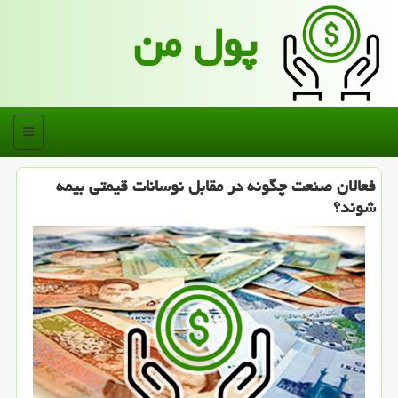
پول من
منو
فعالان صنعت چگونه در مقابل نوسانات قیمتی بیمه
شوند؟