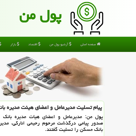
پول من
صفحه اصلی
آرشیو پول من
اقتصاد
بازار
پیام تسلیت مدیرعامل و اعضای هیئت مدیره با
پول من: مدیرعامل و اعضای هیات مدیره بانك پا
صدور پیامی درگذشت مرحوم رحیمی اناركی، مدیرع
بانك مسكن را تسلیت گفتند.