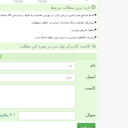
تازه ترین مطالب مرتبط
کدام صنایع صدرنشین ارزش بازار در بورس هستند به علاوه رتبه بندی 48 صنعت بورسی
پیشرفت ظرفیت بانک صادرات ایران در اعطای تسهیلات
صعود تاریخی بورس
واردات کالاهای اساسی و دارو بدون وقفه ادامه دارد
کامنت کاربران پول من در مورد این مطلب
کا
نام:
ایمیل:
کامنت:
سوال:
= ۴ بعلاوه ۵