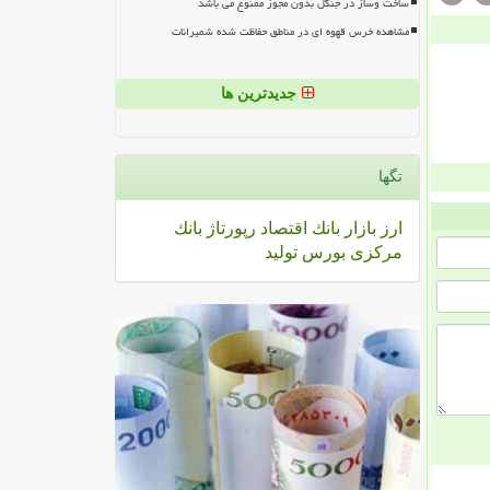
ساخت وساز در جنگل بدون مجوز ممنوع می باشد
مشاهده خرس قهوه ای در مناطق حفاظت شده شمیرانات
جدیدترین ها
تگها
ارز
بازار
بانك
اقتصاد
رپورتاژ
بانك
مركزی
بورس
تولید