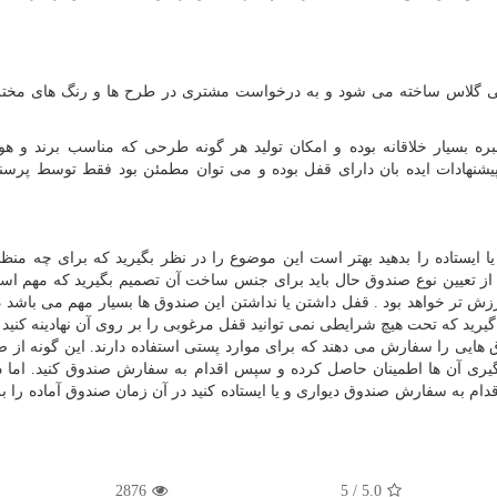
ی گلاس ساخته می شود و به درخواست مشتری در طرح ها و رنگ های مختل
 بسیار خلاقانه بوده و امکان تولید هر گونه طرحی که مناسب برند و هو
نهادات ایده بان دارای قفل بوده و می توان مطمئن بود فقط توسط پرسن
 ایستاده را بدهید بهتر است این موضوع را در نظر بگیرید که برای چه من
س از تعیین نوع صندوق حال باید برای جنس ساخت آن تصمیم بگیرید که مهم است
ش تر خواهد بود . قفل داشتن یا نداشتن این صندوق ها بسیار مهم می باشد 
د که تحت هیچ شرایطی نمی توانید قفل مرغوبی را بر روی آن نهادینه کنید 
ایی را سفارش می دهند که برای موارد پستی استفاده دارند. این گونه از ص
ر گیری آن ها اطمینان حاصل کرده و سپس اقدام به سفارش صندوق کنید. اما 
دام به سفارش صندوق دیواری و یا ایستاده کنید در آن زمان صندوق آماده را ب
2876
/ 5
5.0