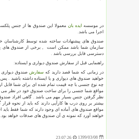
در موسسه
ایده بان
معمولا این صندوق ها از جنس پلکس
اجرا می باشد.
صندوق های پیشنهادات ساخته شده توسط کارشناسان خبره
سازمان شما باشد ممکن است , برخی از صندوق های پیش
دسترسی قابل بررسی باشد .
راهنمایی قبل از سفارش صندوق دیواری و ایستاده:
در زمانی که شما قصد دارید که
سفارش
صندوق دیواری یا
خواهید صندوق های دیواری و یا ایستاده داشته باشید . پ
چه نوع جنسی با چه قیمت تمام شده ای برای شما قابل ارز
مواقع شما جنسی را برای ساخت صندوق خود در نظر می گیری
نظر گرفتن جنس بسیار مهم می باشد . گاهی افراد صندوق ه
بیشتر بر روی درب ها کارآیی دارند که باید از نحوه قرا
مواقع صندوق های آماده ای وجود دارند که شما فقط باید اق
خواهند آورد که نمونه ی آن صندوق های صدقات خواهد بود.
1399/03/08
23:07:26