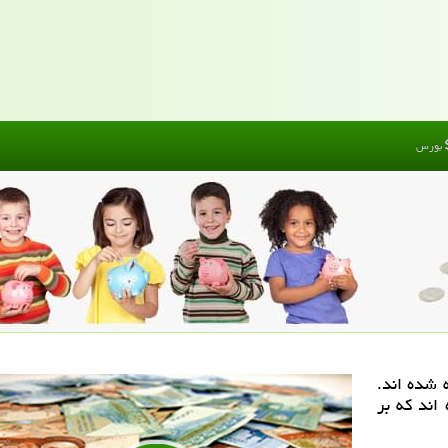
بورس
 شده اند.
اند كه بر