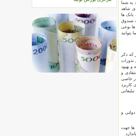
 به شما
دی شاهد
بانک ها
ت صندوق
ها نوعی
 بتوانید
 که ذکر
 نذورات
و بهبود
تقادی و
ار خاصی
 کاربرد
بلیغاتی
دولتی و
 ها جهت
ندازد.