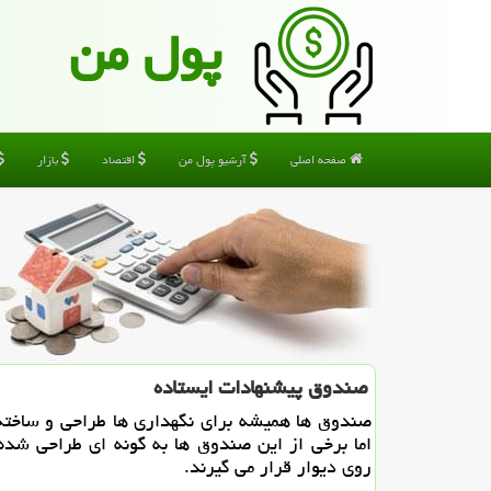
پول من
صفحه اصلی
آرشیو پول من
اقتصاد
بازار
صندوق پیشنهادات ایستاده
صندوق ها همیشه برای نگهداری ها طراحی و ساخته
اما برخی از این صندوق ها به گونه ای طراحی شده 
روی دیوار قرار می گیرند.