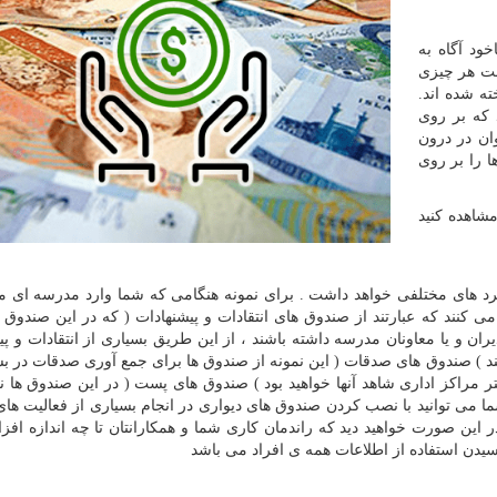
ود آگاه به
است هر چیزی
ه شده اند.
 که بر روی
ان در درون
ا را بر روی
شاهده کنید
ربرد های مختلفی خواهد داشت . برای نمونه هنگامی که شما وارد مدرسه ای 
 کنند که عبارتند از صندوق های انتقادات و پیشنهادات ( که در این صندوق 
ان و یا معاونان مدرسه داشته باشند ، از این طریق بسیاری از انتقادات و پی
د ) صندوق های صدقات ( این نمونه از صندوق ها برای جمع آوری صدقات در بس
 مراکز اداری شاهد آنها خواهید بود ) صندوق های پست ( در این صندوق ها نی
ا می توانید با نصب کردن صندوق های دیواری در انجام بسیاری از فعالیت های
در این صورت خواهید دید که راندمان کاری شما و همکارانتان تا چه اندازه اف
رسیدن استفاده از اطلاعات همه ی افراد می باشد