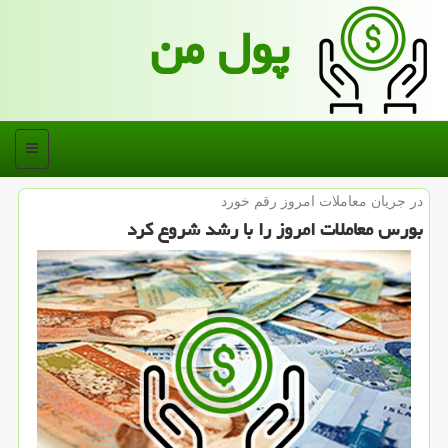
پول من
منو
در جریان معاملات امروز رقم خورد
بورس معاملات امروز را با رشد شروع كرد