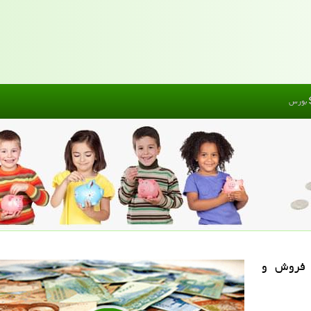
بورس
 فروش و