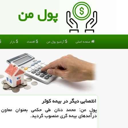
پول من
صفحه اصلی
آرشیو پول من
اقتصاد
بازار
انتصابی دیگر در بیمه كوثر
پول من: محمد دنان طی حكمی بعنوان معاون
درآمدهای بیمه گری منصوب گردید.