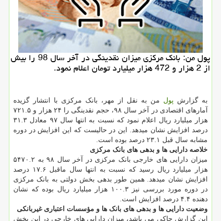
پول من: بانك مركزی میزان نقدینگی در آخر سال 98 را بیش
از 2 هزار و 472 هزار میلیارد تومان اعلام نمود.
به گزارش
پول
من به نقل از مهر، بانک مرکزی با انتشار گزیده
آمارهای اقتصادی در آخر سال ۹۸، حجم نقدینگی را ۲۴ هزار و ۷۲۱.۵
هزار میلیارد ریال اعلام نمود که نسبت به انتها سال ۹۷ معادل ۳۱.۳
درصد افزایش نشان میدهد. این در حالیست که این افزایش در دوره
مشابه سال قبل ۲۳.۱ درصد بوده است.
خلاصه دارایی ها و بدهی های بانک مرکزی
میزان دارایی های خارجی بانک مرکزی در آخر سال ۹۸ به ۵۴۷۰.۲
هزار میلیارد ریال رسید که نسبت به انتها سال ماقبل ۱۷.۶ درصد
افزایش نشان میدهد. همین طور بدهی بخش دولتی به بانک مرکزی
در دوره مورد بررسی نیز ۱۰۰.۳ هزار میلیارد ریال بوده که نشان
دهنده ۴.۴ درصد افزایش است.
وضعیت دارایی ها و بدهی های بانک ها و مؤسسات اعتباری غیربانکی
این گزارش حاکی می باشد، میزان دارایی های خارجی در این بخش