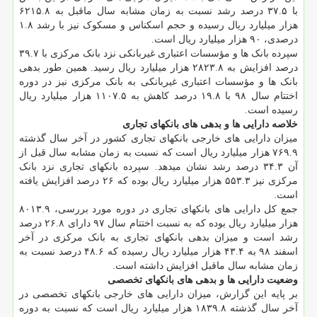
با ۳۷.۵ درصد رشد نسبت به زمان مشابه سال ماقبل به ۶۲۱۵.۸
هزار میلیارد ریال رسیده و حجم اسکناس و مسکوک نیز با رشد ۱.۸
درصدی، ۹۰ هزار میلیارد ریال است.
سپرده بانک ها و مؤسسات اعتباری غیربانکی نزد بانک مرکزی با ۳۹.۷
درصد افزایش به ۲۸۲۳.۸ هزار میلیارد ریال رسید. همین طور بدهی
بانک ها و مؤسسات اعتباری غیربانکی به بانک مرکزی نیز در دوره
اختتام سال ۹۸ با ۱۹.۸ درصد کاهش به ۱۱۰۷.۵ هزار میلیارد ریال
رسیده است.
خلاصه دارایی ها و بدهی های بانکهای تجاری
میزان دارایی های خارجی بانکهای تجاری کشور در آخر سال گذشته
۷۶۹.۹ هزار میلیارد ریال است که نسبت به زمان مشابه سال قبل از
آن ۳۴.۳ درصد رشد نشان میدهد. سپرده بانکهای تجاری نزد بانک
مرکزی نیز ۵۵۳.۳ هزار میلیارد ریال بوده که ۲۶ درصد افزایش یافته
است.
جمع کل دارایی های بانکهای تجاری در دوره مورد بررسی، ۸۰۱۳.۹
هزار میلیارد ریال بوده که به نسبت اختتام سال ۹۷ دارای ۲۶.۸ درصد
رشد است و میزان بدهی بانکهای تجاری به بانک مرکزی در آخر
اسفند ۹۸ به ۴۳.۴ هزار میلیارد ریال رسیده که ۴۸.۶ درصد نسبت به
زمان مشابه سال ماقبل افزایش داشته است.
وضعیت دارایی ها و بدهی های بانکهای تخصصی
بر پایه این گزارش، میزان دارایی های خارجی بانکهای تخصصی در
آخر سال گذشته ۱۸۳۹.۸ هزار میلیارد ریال است که نسبت به دوره