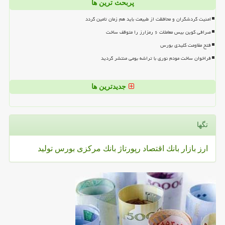
پربحث ترین ها
امنیت گردشگران و محافظت از طبیعت باید هم زمان تامین گردد
صرافی کوین بیس معاملات ۶ رمزارز را متوقف ساخت
فتح مقاومت کلیدی بورس
فراخوان ساخت مودم نوری با تراشه بومی منتشر گردید
جدیدترین ها
تگها
ارز
بازار
بانك
اقتصاد
رپورتاژ
بانك مركزی
بورس
تولید