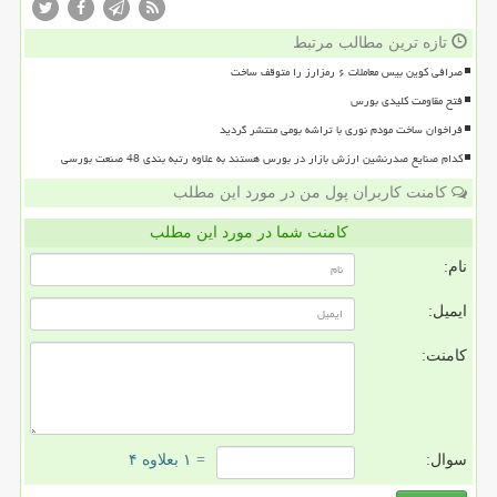
تازه ترین مطالب مرتبط
صرافی کوین بیس معاملات ۶ رمزارز را متوقف ساخت
فتح مقاومت کلیدی بورس
فراخوان ساخت مودم نوری با تراشه بومی منتشر گردید
کدام صنایع صدرنشین ارزش بازار در بورس هستند به علاوه رتبه بندی 48 صنعت بورسی
کامنت کاربران پول من در مورد این مطلب
کامنت شما در مورد این مطلب
نام:
ایمیل:
کامنت:
سوال:
= ۱ بعلاوه ۴