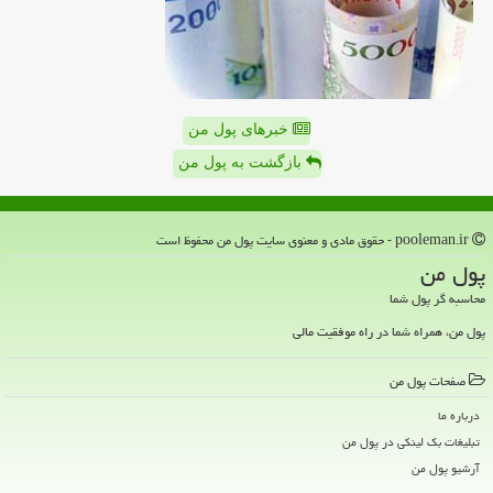
خبرهای پول من
بازگشت به پول من
pooleman.ir - حقوق مادی و معنوی سایت پول من محفوظ است
پول من
محاسبه گر پول شما
پول من، همراه شما در راه موفقیت مالی
صفحات پول من
درباره ما
تبلیغات بک لینکی در پول من
آرشیو پول من