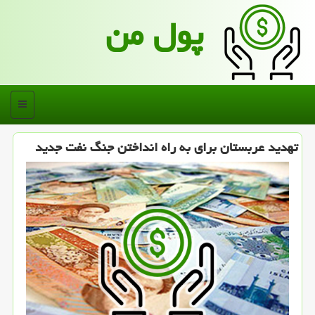
پول من
منو
تهدید عربستان برای به راه انداختن جنگ نفت جدید