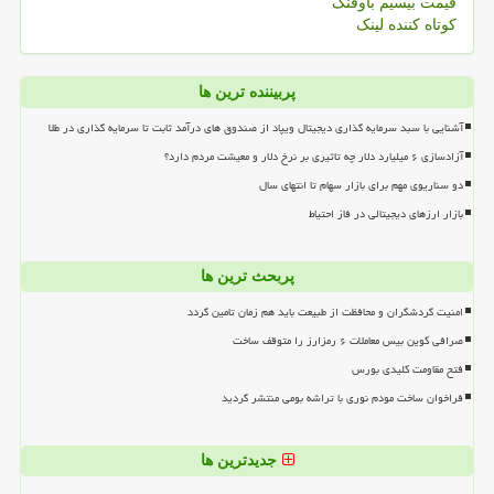
قیمت بیسیم باوفنگ
کوتاه کننده لینک
پربیننده ترین ها
آشنایی با سبد سرمایه گذاری دیجیتال ویپاد از صندوق های درآمد ثابت تا سرمایه گذاری در طلا
آزادسازی ۶ میلیارد دلار چه تاثیری بر نرخ دلار و معیشت مردم دارد؟
دو سناریوی مهم برای بازار سهام تا انتهای سال
بازار ارزهای دیجیتالی در فاز احتیاط
پربحث ترین ها
امنیت گردشگران و محافظت از طبیعت باید هم زمان تامین گردد
صرافی کوین بیس معاملات ۶ رمزارز را متوقف ساخت
فتح مقاومت کلیدی بورس
فراخوان ساخت مودم نوری با تراشه بومی منتشر گردید
جدیدترین ها