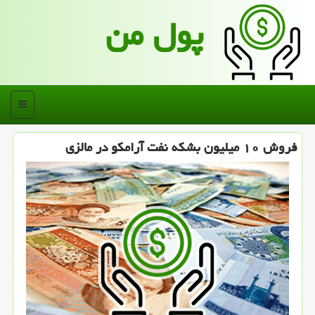
پول من
منو
فروش ۱۰ میلیون بشكه نفت آرامكو در مالزی