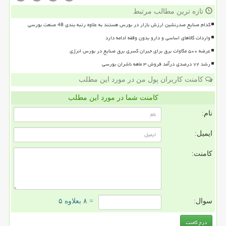
تازه ترین مطالب مرتبط
کدام صنایع صدرنشین ارزش بازار در بورس هستند به علاوه رتبه بندی 48 صنعت بورسی
واردات کالاهای اساسی و دارو بدون وقفه ادامه دارد
عرضه ۵۰۰ مگاوات برق برای جبران کسری برق صنایع در بورس انرژی
رشد ۷۲ درصدی درآمد فروش ۳ ماهه ناشران بورسی
کامنت کاربران پول من در مورد این مطلب
کامنت شما در مورد این مطلب
نام:
ایمیل:
کامنت:
سوال:
= ۸ بعلاوه ۵