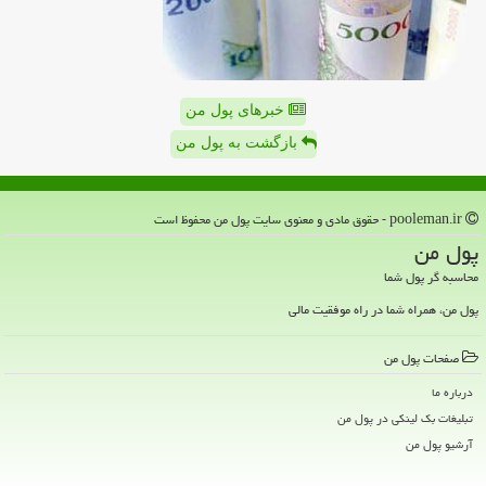
خبرهای پول من
بازگشت به پول من
pooleman.ir - حقوق مادی و معنوی سایت پول من محفوظ است
پول من
محاسبه گر پول شما
پول من، همراه شما در راه موفقیت مالی
صفحات پول من
درباره ما
تبلیغات بک لینکی در پول من
آرشیو پول من