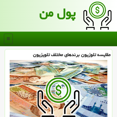
پول من
منو
مقایسه تلوزیون برندهای مختلف تلویزیون