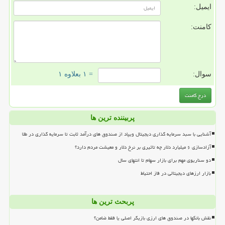
ایمیل:
کامنت:
سوال:
= ۱ بعلاوه ۱
پربیننده ترین ها
آشنایی با سبد سرمایه گذاری دیجیتال ویپاد از صندوق های درآمد ثابت تا سرمایه گذاری در طلا
آزادسازی ۶ میلیارد دلار چه تاثیری بر نرخ دلار و معیشت مردم دارد؟
دو سناریوی مهم برای بازار سهام تا انتهای سال
بازار ارزهای دیجیتالی در فاز احتیاط
پربحث ترین ها
نقش بانکها در صندوق های ارزی بازیگر اصلی یا فقط ضامن؟