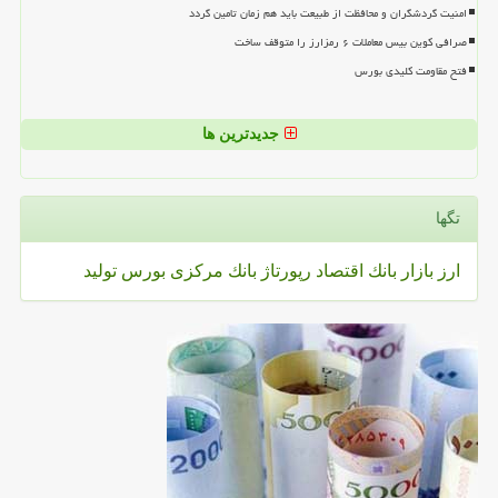
امنیت گردشگران و محافظت از طبیعت باید هم زمان تامین گردد
صرافی کوین بیس معاملات ۶ رمزارز را متوقف ساخت
فتح مقاومت کلیدی بورس
جدیدترین ها
تگها
ارز
بازار
بانك
اقتصاد
رپورتاژ
بانك مركزی
بورس
تولید