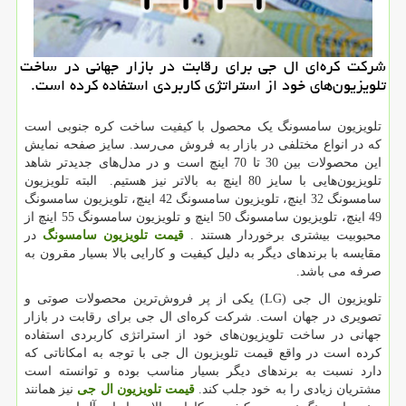
شركت كره‌ای ال جی برای رقابت در بازار جهانی در ساخت
تلویزیون‌های خود از استراتژی كاربردی استفاده كرده است.
تلویزیون سامسونگ یک محصول با کیفیت ساخت کره جنوبی است
که در انواع مختلفی در بازار به فروش می‌رسد. سایز صفحه نمایش
این محصولات بین 30 تا 70 اینچ است و در مدل‌های جدیدتر شاهد
تلویزیون‌هایی با سایز 80 اینچ به بالاتر نیز هستیم. البته تلویزیون
سامسونگ 32 اینچ، تلویزیون سامسونگ 42 اینچ، تلویزیون سامسونگ
49 اینچ، تلویزیون سامسونگ 50 اینچ و تلویزیون سامسونگ 55 اینچ از
محبوبیت بیشتری برخوردار هستند
.
قیمت تلویزیون سامسونگ
در
مقایسه با برندهای دیگر به دلیل کیفیت و کارایی بالا بسیار مقرون به
صرفه می باشد.
تلویزیون ال جی
(LG)
یکی از پر فروش‌ترین محصولات صوتی و
تصویری در جهان است. شرکت کره‌ای ال جی برای رقابت در بازار
جهانی در ساخت تلویزیون‌های خود از استراتژی کاربردی استفاده
کرده است در واقع قیمت تلویزیون ال جی با توجه به امکاناتی که
دارد نسبت به برندهای دیگر بسیار مناسب بوده و توانسته است
مشتریان زیادی را به خود جلب کند.
قیمت
تلویزیون
ال جی
نیز همانند