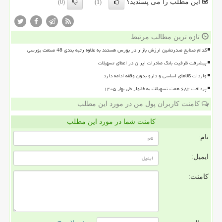
این مطلب را می پسندید؟
(0)
(1)
تازه ترین مطالب مرتبط
کدام صنایع صدرنشین ارزش بازار در بورس هستند به علاوه رتبه بندی 48 صنعت بورسی
پیشرفت ظرفیت بانک صادرات ایران در اعطای تسهیلات
واردات کالاهای اساسی و دارو بدون وقفه ادامه دارد
پرداخت ۶۸۲ همت تسهیلات به خانوار طی بهار ۱۴۰۵
کامنت کاربران پول من در مورد این مطلب
کامنت شما در مورد این مطلب
نام:
ایمیل:
کامنت: