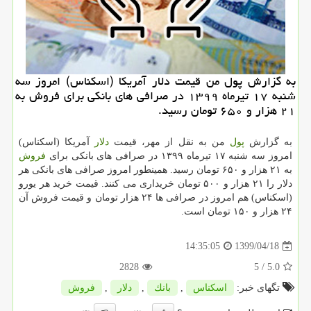
به گزارش پول من قیمت دلار آمریكا (اسكناس) امروز سه
شنبه ۱۷ تیرماه ۱۳۹۹ در صرافی های بانكی برای فروش به
۲۱ هزار و ۶۵۰ تومان رسید.
به گزارش
پول
من به نقل از مهر، قیمت
دلار
آمریکا (اسکناس)
امروز سه شنبه ۱۷ تیرماه ۱۳۹۹ در صرافی های بانکی برای
فروش
به ۲۱ هزار و ۶۵۰ تومان رسید. همینطور امروز صرافی های بانکی هر
دلار را ۲۱ هزار و ۵۰۰ تومان خریداری می کنند. قیمت خرید هر یورو
(اسکناس) هم امروز در صرافی ها ۲۴ هزار تومان و قیمت فروش آن
۲۴ هزار و ۱۵۰ تومان است.
1399/04/18
14:35:05
2828
/ 5
5.0
تگهای خبر:
اسكناس
,
بانك
,
دلار
,
فروش