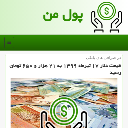
پول من
منو
در صرافی های بانكی
قیمت دلار ۱۷ تیرماه ۱۳۹۹ به ۲۱ هزار و ۶۵۰ تومان
رسید