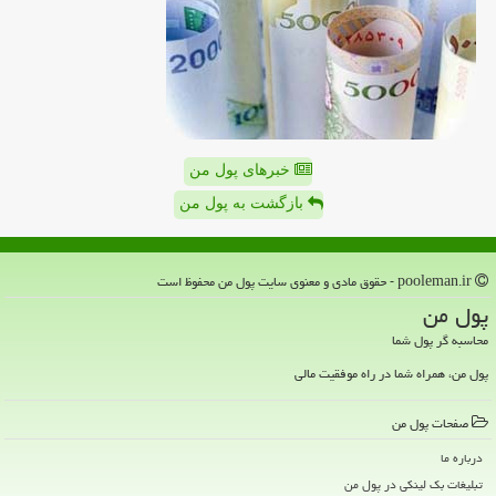
خبرهای پول من
بازگشت به پول من
pooleman.ir - حقوق مادی و معنوی سایت پول من محفوظ است
پول من
محاسبه گر پول شما
پول من، همراه شما در راه موفقیت مالی
صفحات پول من
درباره ما
تبلیغات بک لینکی در پول من