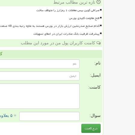
تازه ترین مطالب مرتبط
صرافی کوین بیس معاملات ۶ رمزارز را متوقف ساخت
فتح مقاومت کلیدی بورس
کدام صنایع صدرنشین ارزش بازار در بورس هستند به علاوه رتبه بندی 48 صنعت بورسی
پیشرفت ظرفیت بانک صادرات ایران در اعطای تسهیلات
کامنت کاربران پول من در مورد این مطلب
کا
نام:
ایمیل:
کامنت:
سوال:
= ۵ بعلاوه ۵