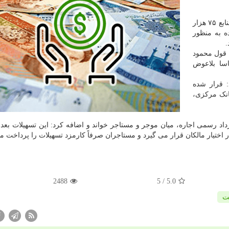
من به نقل از ایسنا، مقرر است از محل منابع ۷۵ هزار
ه به منظور
.
ه قول محمود
سا بلاعوض
: قرار شده
بانک مرکزی،
اد رسمی اجاره، میان موجر و مستاجر خواند و اضافه کرد: این تسهیلات بعد ا
اختیار مالکان قرار می گیرد و مستاجران صرفاً کارمزد تسهیلات را پرداخت می
2488
/ 5
5.0
ت