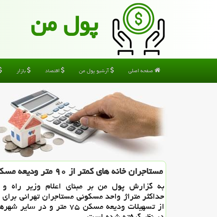
پول من
صفحه اصلی
آرشیو پول من
اقتصاد
بازار
مستاجران خانه های كمتر از ۹۰ متر ودیعه مسكن دریافت می كنند
به گزارش پول من بر مبنای اعلام وزیر راه و 
حداكثر متراژ واحد مسكونی مستاجران تهرانی برای 
در نظر گرفته شده است.