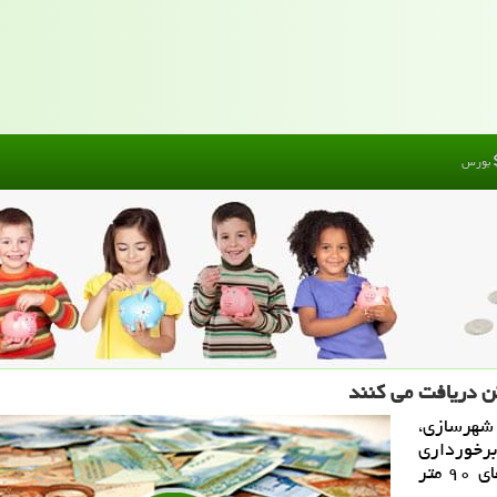
بورس
شهرسازی،
برخورداری
از تسهیلات ودیعه مسكن ۷۵ متر و در سایر شهرهای ۹۰ متر