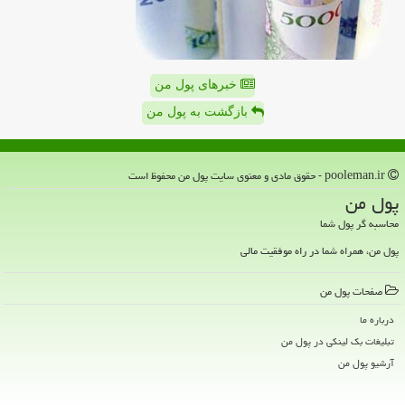
خبرهای پول من
بازگشت به پول من
pooleman.ir - حقوق مادی و معنوی سایت پول من محفوظ است
پول من
محاسبه گر پول شما
پول من، همراه شما در راه موفقیت مالی
صفحات پول من
درباره ما
تبلیغات بک لینکی در پول من
آرشیو پول من