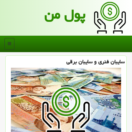
پول من
منو
سایبان فنری و سایبان برقی