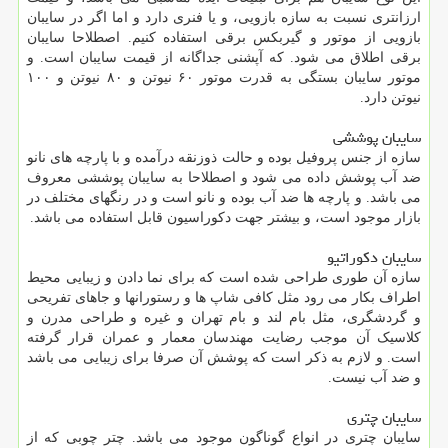
ارزانتری نسبت به سازه بازویی، و یا فنری دارد و اما اگر در سایبان
بازویی از موتور و گیربکس برقی استفاده کنیم. اصطلاحا سایبان
برقی اطلاق می شود. که آپشنی جداگانه از قیمت سایبان است. و
موتور سایبان بستگی به قدرت موتور ۶۰ نیوتن و ۸۰ نیوتن و ۱۰۰
نیوتن دارد.
سایبان پوششی
سازه از جنس پروفیل بوده و حالت ذوزنقه درآمده و با پارچه های نانو
ضد آب پوشش داده می شود و اصطلاحا به سایبان پوششی معروف
می باشد. و پارچه ها ضد آب بوده و نانو است و در رنگهای مختلف در
بازار موجود است، و بیشتر جهت دکوراسیون قابل استفاده می باشد.
سایبان دکوراتیو
سازه آن طوری طراحی شده است که برای نما دادن و زیبایی محیط
اطراف بکار می رود مثل کافی شاپ ها و رستورانها و جاهای تفریحی
و گردشگری، مثل بام لند و بام تهران و غیره و طراحی مدرن و
کلاسیک آن موجب رضایت مهندسان معمار و عمران قرار گرفته
است. و لازم به ذکر است که پوشش آن صرفا برای زیبایی می باشد
و ضد آب نیست.
سایبان چتری
سایبان چتری در انواع گوناگون موجود می باشد. چتر چوبی که از