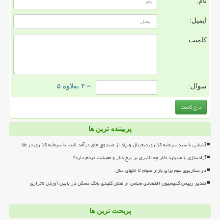
نام:
ایمیل:
کامنت:
سوال:
= ۳ بعلاوه ۵
پربیننده ترین ها
آشنایی با سبد سرمایه گذاری دیجیتال ویپاد از صندوق های درآمد ثابت تا سرمایه گذاری در طلا
آزادسازی ۶ میلیارد دلار چه تاثیری بر نرخ دلار و معیشت مردم دارد؟
دو سناریوی مهم برای بازار سهام تا انتهای سال
تقدیر رییس کمیسیون اقتصادی مجلس از نقش کلیدی بانک مسکن در پایین آوردن ناترازی
پربحث ترین ها