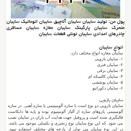
پول من: تولید سایبان سایبان آلاچیق سایبان اتوماتیك سایبان
متحرك سایبان پارگینك سایبان مغازه سایبان مسافری
چادرهای امدادی سایبان تونلی قطعات سایبان
انواع سایبان
سایبان مغازه انواع مختلف دارد:
۱- سایبان بازویی
۲- سایبان فنری
۳- سایبان برقی
۴- سایبان کالسکه ای
۵- سایبان پوششی
۶- سایبان دکوراتیو
سایبان بازویی
سایبان بازویی دو نوع است با سازه آلومینیمی یا سازه آهنی. در سازه
آلومینیمی بازوهای سازه از آلیاژ آلومینیوم بوده و پایه ها دایکاست
قالبگیری شده است و پروفیل جهت هدایت آب باران در سایبان نصب
می شود. که این نوع سایبان نوع زنجیری و بکسلی موجود می باشد.
در این نوع سایبان می توان از پارچه های مختلف استفاده نمود.