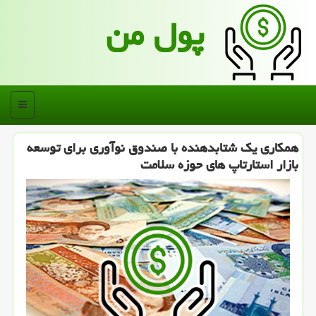
پول من
منو
همكاری یك شتابدهنده با صندوق نوآوری برای توسعه
بازار استارتاپ های حوزه سلامت