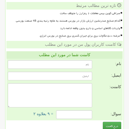
تازه ترین مطالب مرتبط
صرافی کوین بیس معاملات ۶ رمزارز را متوقف ساخت
کدام صنایع صدرنشین ارزش بازار در بورس هستند به علاوه رتبه بندی 48 صنعت بورسی
واردات کالاهای اساسی و دارو بدون وقفه ادامه دارد
عرضه ۵۰۰ مگاوات برق برای جبران کسری برق صنایع در بورس انرژی
کامنت کاربران پول من در مورد این مطلب
کامنت شما در مورد این مطلب
نام:
ایمیل:
کامنت:
سوال:
= ۹ بعلاوه ۲