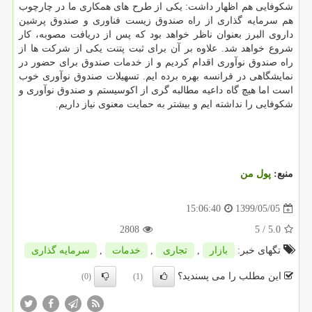
شکوفایی هم اظهار داشت: یکی از طرح های همکاری ما در چارچوب
هم سرمایه گذاری از راه صندوق زیست فناوری و صندوق پرشین
داروی البرز بعنوان ناظر خواهد بود که پس از دریافت مصوبه، کار
شروع خواهد شد. علاوه بر آن برای ثبت پتنت یکی از شرکت ها از
راه صندوق نوآوری اقدام کردیم و از خدمات صندوق برای حضور در
نمایشگاهی در فرانسه بهره برده ایم. تسهیلات صندوق نوآوری خوب
است اما هیچ گاه داعیه مطالبه گری از اکوسیستم و صندوق نوآوری و
شکوفایی را نداشته ایم و بیشتر به حمایت معنوی نیاز داریم.
منبع:
پول من
1399/05/05
15:06:40
2808
/ 5
5.0
تگهای خبر:
بازار
,
تجاری
,
خدمات
,
سرمایه گذاری
این مطلب را می پسندید؟
(0)
(1)