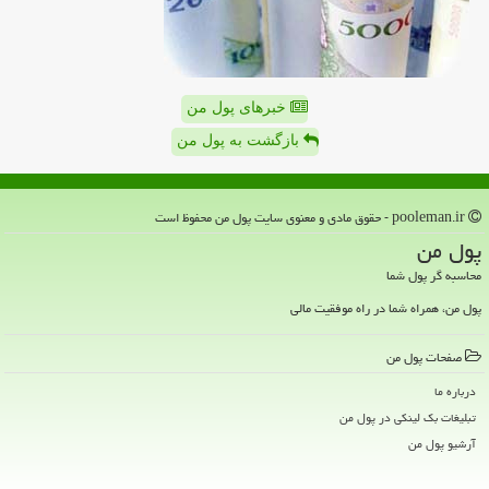
خبرهای پول من
بازگشت به پول من
pooleman.ir - حقوق مادی و معنوی سایت پول من محفوظ است
پول من
محاسبه گر پول شما
پول من، همراه شما در راه موفقیت مالی
صفحات پول من
درباره ما
تبلیغات بک لینکی در پول من
آرشیو پول من