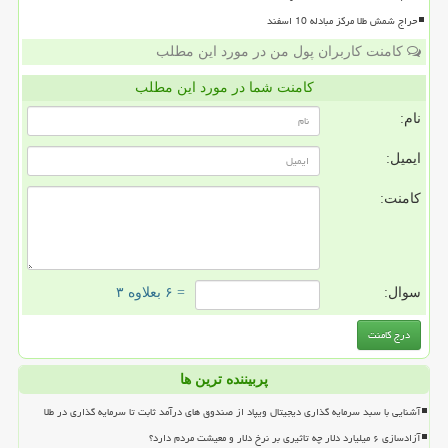
حراج شمش طلا مرکز مبادله 10 اسفند
کامنت کاربران پول من در مورد این مطلب
کامنت شما در مورد این مطلب
نام:
ایمیل:
کامنت:
سوال:
= ۶ بعلاوه ۳
پربیننده ترین ها
آشنایی با سبد سرمایه گذاری دیجیتال ویپاد از صندوق های درآمد ثابت تا سرمایه گذاری در طلا
آزادسازی ۶ میلیارد دلار چه تاثیری بر نرخ دلار و معیشت مردم دارد؟