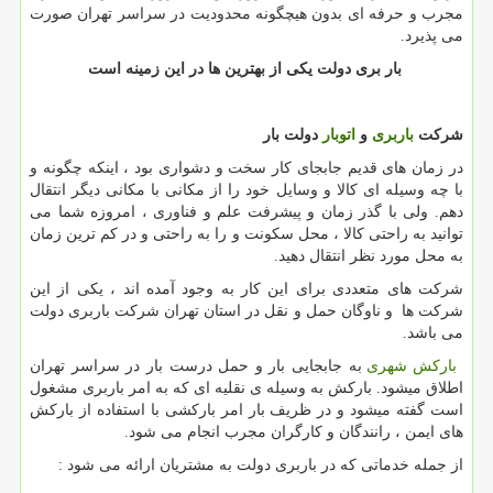
مجرب و حرفه ای بدون هیچگونه محدودیت در سراسر تهران صورت
می پذیرد.
بار بری دولت یکی از بهترین ها در این زمینه است
شرکت
باربری
و
اتوبار
دولت بار
در زمان های قدیم جابجای کار سخت و دشواری بود ، اینکه چگونه و
با چه وسیله ای کالا و وسایل خود را از مکانی با مکانی دیگر انتقال
دهم. ولی با گذر زمان و پیشرفت علم و فناوری ، امروزه شما می
توانید به راحتی کالا ، محل سکونت و را به راحتی و در کم ترین زمان
به محل مورد نظر انتقال دهید.
شرکت های متعددی برای این کار به وجود آمده اند ، یکی از این
شرکت ها و ناوگان حمل و نقل در استان تهران شرکت باربری دولت
می باشد.
بارکش شهری
به جابجایی بار و حمل درست بار در سراسر تهران
اطلاق میشود. بارکش به وسیله ی نقلیه ای که به امر باربری مشغول
است گفته میشود و در ظریف بار امر بارکشی با استفاده از بارکش
های ایمن ، رانندگان و کارگران مجرب انجام می شود.
از جمله خدماتی که در باربری دولت به مشتریان ارائه می شود :