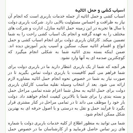
اسباب کشی و حمل اثاثیه
اسباب کشی و حمل اثاثیه از جمله خدمات باربری است که انجام آن
نیاز به ظرافت و احساس مسئولیت بالایی دارد. شرکت باربری دولت
با سال ها تجربه در این زمینه حمل اثاثیه منازل، ادارت و شرکت های
مختلف را به عهده گرفته و انجام یک اسباب کشی راحت را به شما
تضمین میکند. کارکنان باربری دولت برای انجام اسباب کشی و حمل
انواع و اقسام اثاثیه سبک، سنگین و آسیب پذیر آموزش دیده اند.
ضمن اینکه بسته بندی اثاثیه شما به شکلی انجام میگیرد که
کوچکترین صدمه ای به آنها وارد نشود.
هر آنچه که شما از یک باربری انتظار دارید ما در باربری دولت برای
شما فراهم می کنیم کافیست با باربری دولت تماس بگیرید تا در
صورت نیاز به شما در خصوص نحوه انجام حمل اثاثیه مشاوره لازم
ارائه می شود. بعد از انتخاب وسیله نقلیه مناسب کارکنان باربری
دولت برای حمل اثاثیه به محل شما اعزام شده تمامی مراحل حمل
و بسته بندی را برای شما با بالاترین کیفیت انجام خواهند داد. دولت
بار خود را موظف می داند تا در تمامی مراحل در کنار مشتری قرار
بگیرد تا فرآیند حمل و نقل به درستی و با اصول حرفه ای به بهترین
شکل ممکن انجام شود.
شما می توانید به منظور اطلاع از کلیه خدمات باربری دولت با شماره
های زیر تماس حاصل فرمایید و از کارشناسان ما در خصوص حمل