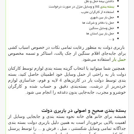
داشتن بیمه حمل و نقل
بسته بندی
کالا و وسایل منزل در صورت درخواست
استفاده از کارگران مجرب
حمل بار بین شهری
حمل با دفاتر و شرکت ها
حمل وسایل سنگین
حمل بار بین استان ها
و ...
باربری دولت به منظور رعایت تمامی نکات در خصوص اسباب کشی
برای جابه‌جای اقلام سنگین از جک پالت، استاکر و تسمه مخصوص
حمل بار
استفاده می‌شود.
همچنین شما میتوانید با انتخاب گزینه بسته بندی لوازم توسط کارکنان
دولت بار به راحتی از حمل وسایل خود اطمینان حاصل کنید، بسته
بندی توسط دولت بار در کارتن‌های 4 لایه و فوم، جداسازی لوازم
خرده‌ریز از درشت، بسته‌بندی دقیق و حساب شده و کارگران
خوشرو و مجرب، جابه‌جایی بدون دغدغه را انجام می شود.
بسته بندی صحیح و اصولی در باربری دولت
همیشه برای خانم های خانه نحوه بسته بندی و جابجایی وسایل از
اهمیت بالایی برخوردار است به همین دلیل باربری دولت بسته بندی
جداگانه تمامی وسایل شکستنی ، مبل ، فرش و ... را توسط پرسنل