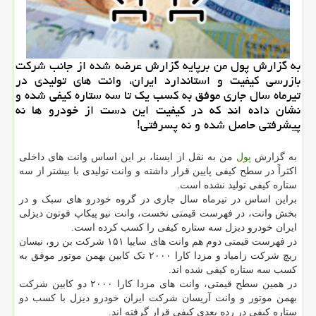
به گزارش پول من برپایه گزارش عرضه شده از جانب شركت
بازرسی كیفیت و استاندارد ایران، وانت های تولیدی در
تیرماه سال جاری موفق به كسب یك تا سه ستاره كیفی شده و
نشان داده اند كه در كیفیت این دست از خودرو ها نه
پیشرفتی حاصل شده و نه پسرفتی!
به گزارش
پول
من به نقل از ایسنا، بر این اساس وانت های داخلی
اکثراً در سطح کیفی پایین قرار داشته و وانت تولیدی با بیشتر از سه
ستاره کیفی تولید نشده است.
براین اساس در تیرماه سال جاری در گروه خودرو های سبک و در
بخش وانت، در فهرست قیمتی نخست، وانت نیو پیکاپ فوتون دیزلی
ایران خودرو دیزل سه ستاره کیفی را کسب کرده است.
در فهرست قیمتی دوم هم وانت های سایپا ۱۵۱ شرکت بن رو، نیسان
ریچ شرکت زامیاد و مزدا کارا ۲۰۰۰ تک کابین بهمن موتور موفق به
کسب سه ستاره کیفی شده اند.
در همین سطح قیمتی، وانت های مزدا کارا ۲۰۰۰ دو کابین شرکت
بهمن موتور و وانت آریسان شرکت ایران خودرو دیزل با کسب دو
ستاره کیفی در رده بعدی کیفی قرار گرفته اند.