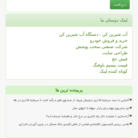
لینک دوستان ما
آب شیرین کن - دستگاه آب شیرین کن
خرید و فروش خودرو
شرکت صنعتی سخت پوشش
طراحی سایت
فیش حج
قیمت بیسیم باوفنگ
کوتاه کننده لینک
پربیننده ترین ها
آشنایی با سبد سرمایه گذاری دیجیتال ویپاد از صندوق های درآمد ثابت تا سرمایه گذاری در طلا
دو سناریوی مهم برای بازار سهام تا انتهای سال
آزادسازی ۶ میلیارد دلار چه تاثیری بر نرخ دلار و معیشت مردم دارد؟
تقدیر رییس کمیسیون اقتصادی مجلس از نقش کلیدی بانک مسکن در پایین آوردن ناترازی