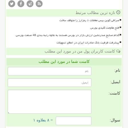
تازه ترین مطالب مرتبط
صرافی کوین بیس معاملات ۶ رمزارز را متوقف ساخت
فتح مقاومت کلیدی بورس
کدام صنایع صدرنشین ارزش بازار در بورس هستند به علاوه رتبه بندی 48 صنعت بورسی
پیشرفت ظرفیت بانک صادرات ایران در اعطای تسهیلات
کامنت کاربران پول من در مورد این مطلب
کامنت شما در مورد این مطلب
نام:
ایمیل:
کامنت:
سوال:
= ۸ بعلاوه ۱