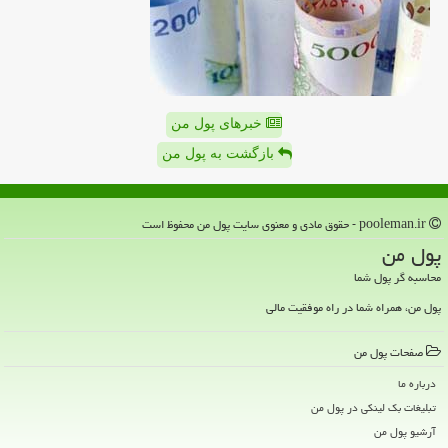
خبرهای پول من
بازگشت به پول من
pooleman.ir - حقوق مادی و معنوی سایت پول من محفوظ است
پول من
محاسبه گر پول شما
پول من، همراه شما در راه موفقیت مالی
صفحات پول من
درباره ما
تبلیغات بک لینکی در پول من
آرشیو پول من