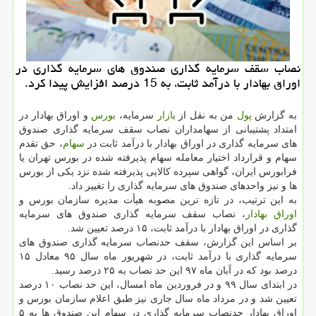
نصاب سقف سرمایه گذاری صندوق های سرمایه گذاری در
اوراق بهادار با درآمد ثابت، به 15 درصد افزایش پیدا كرد.
به گزارش
پول
من به نقل از
بازار
سرمایه،
بورس
و اوراق بهادار در
امتداد پشتیبانی از سهامداران نصاب سقف سرمایه گذاری صندوق
های سرمایه گذاری در اوراق بهادار با درآمد ثابت در
سهام
، حق تقدم
سهام و قرارداد اختیار معامله سهام پذیرفته شده در بورس تهران یا
فرابورس ایران، گواهی سپرده کالایی پذیرفته شده نزد یکی از بورس
ها و نیز واحدهای صندوق های سرمایه گذاری را تغییر داد.
به این ترتیب، در تازه ترین مصوبه هیأت مدیره سازمان بورس و
اوراق بهادار
، نصاب سقف سرمایه گذاری صندوق های سرمایه
گذاری در اوراق بهادار با درآمد ثابت، ۱۵ درصد تعیین شد.
بر اساس این گزارش، سقف حدنصاب سرمایه گذاری صندوق های
سرمایه گذاری با درآمد ثابت، در شهریور ماه سال ۹۵ معادل ۱۵
درصد بود که در آبان ماه ۹۷ این حد نصاب به ۲۵ درصد رسید.
در ابتدای سال ۹۹ و در فروردین ماه امسال، این حد نصاب ۱۰ درصد
تعیین شد و در مرداد ماه سال جاری نیز طبق اعلام سازمان بورس و
اوراق بهادار حدنصاب سرمایه گذاری در سهام این صندوق ها به ۵