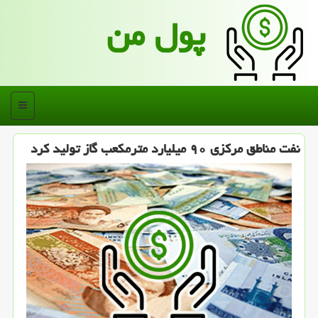
پول من
منو
نفت مناطق مركزی ۹۰ میلیارد مترمكعب گاز تولید كرد