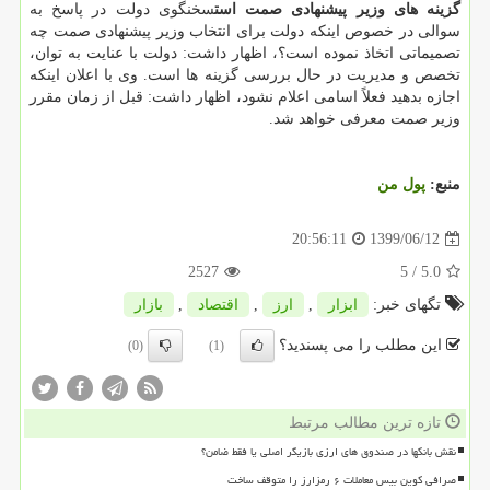
گزینه های وزیر پیشنهادی صمت است
سخنگوی دولت در پاسخ به
سوالی در خصوص اینکه دولت برای انتخاب وزیر پیشنهادی صمت چه
تصمیماتی اتخاذ نموده است؟، اظهار داشت: دولت با عنایت به توان،
تخصص و مدیریت در حال بررسی گزینه ها است. وی با اعلان اینکه
اجازه بدهید فعلاً اسامی اعلام نشود، اظهار داشت: قبل از زمان مقرر
وزیر صمت معرفی خواهد شد.
منبع:
پول من
1399/06/12
20:56:11
2527
/ 5
5.0
تگهای خبر:
ابزار
,
ارز
,
اقتصاد
,
بازار
این مطلب را می پسندید؟
(0)
(1)
تازه ترین مطالب مرتبط
نقش بانکها در صندوق های ارزی بازیگر اصلی یا فقط ضامن؟
صرافی کوین بیس معاملات ۶ رمزارز را متوقف ساخت