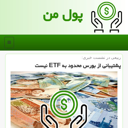
پول من
منو
ربیعی در نشست خبری:
پشتیبانی از بورس محدود به ETF نیست