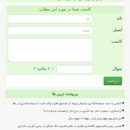
کامنت شما در مورد این مطلب
نام:
ایمیل:
کامنت:
سوال:
= ۲ بعلاوه ۳
پربیننده ترین ها
آشنایی با سبد سرمایه گذاری دیجیتال ویپاد از صندوق های درآمد ثابت تا سرمایه گذاری در طلا
آزادسازی ۶ میلیارد دلار چه تاثیری بر نرخ دلار و معیشت مردم دارد؟
دو سناریوی مهم برای بازار سهام تا انتهای سال
تقدیر رییس کمیسیون اقتصادی مجلس از نقش کلیدی بانک مسکن در پایین آوردن ناترازی