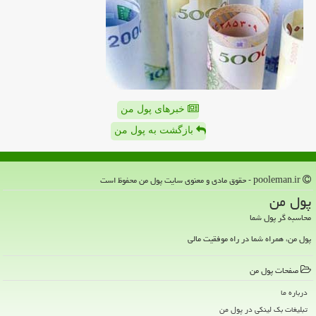
خبرهای پول من
بازگشت به پول من
pooleman.ir - حقوق مادی و معنوی سایت پول من محفوظ است
پول من
محاسبه گر پول شما
پول من، همراه شما در راه موفقیت مالی
صفحات پول من
درباره ما
تبلیغات بک لینکی در پول من