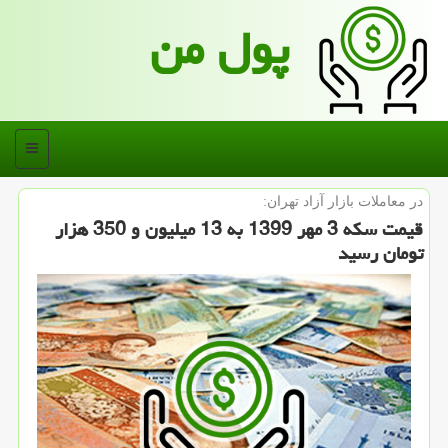
پول من
منو
در معاملات بازار آزاد تهران:
قیمت سكه 3 مهر 1399 به 13 میلیون و 350 هزار
تومان رسید