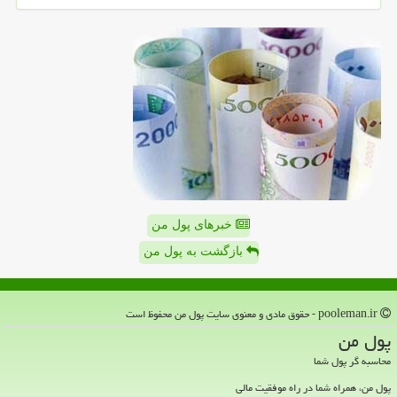
خبرهای پول من
بازگشت به پول من
pooleman.ir - حقوق مادی و معنوی سایت پول من محفوظ است
پول من
محاسبه گر پول شما
پول من، همراه شما در راه موفقیت مالی