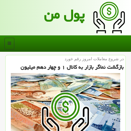
پول من
منو
در شروع معاملات امروز رقم خورد
بازگشت نماگر بازار به كانال ۱ و چهار دهم میلیون