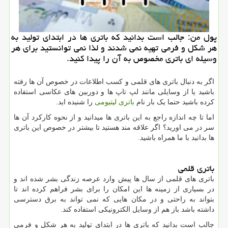
پول من: جالب است بدانید كه باتری ها در ابتدای تولید به
هر شكل و فرمی تهیه نمی شدند و لذا نمی توانستید برای هر
وسیله ای باتری مخصوص به آن را پیدا كنید.
اگر به دنبال باتری های قلمی و کسب اطلاعات در خصوص آن ها رفته
باشید یا از وسایلی مانند لپ تاپ ها و دوربین های عکاسی استفاده
کرده باشید حتما یک بار نام
باتری لیتیومی
را شنیده اید.
اما تا چه اندازه راجع به این باتری ها میدانید و از نحوه کارکرد آن ها
سر در می اورید؟ اگر علاقه مند هستید تا بیشتر در خصوص این باتری
ها بدانید با ما همراه باشید.
باتری قلمی
باتری های قلمی از سال ها پیش وارد عرصه زندگی بشر شده اند و
در بسیاری از زمینه ها این امکان را برای بشر فراهم کرده اند تا
بتواند به راحتی و در مکان هایی که نمی تواند به برق دسترسی
داشته باشد باز هم از وسایل الکترونیکی استفاده کند.
جالب است بدانید که باتری ها در ابتدای تولید به هر شکل و فرمی