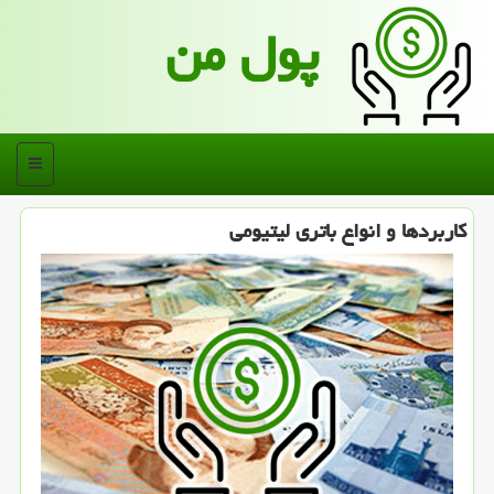
پول من
منو
كاربردها و انواع باتری لیتیومی