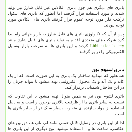
باتری های دیگری هم چون باتری الکالاین غیر قابل شارژ نیز تولید
شدند و مورد استفاده قرار گرفتند اما آنطور که باتری های نیکول
ترکیب فلز مورد توجه عموم قرار گرفتند باتری های الکالاین مورد
توجه نبودند.
پس از آن که تکنولوژی باتری های قابل شارژ به بازار جهانی راه پیدا
کرد شرکت های متعددی اقدام به تولید باتری های قابل شارژ مانند
Lithium-ion battery
کردند و این باتری ها به سرعت بازار وسایل
الکترونیکی را در بر گرفتند.
باتری لیتیوم یون
همانطور که میدانید ساختار یک باتری به این صورت است که از یک
کاتد و یک آند و یک محلول الکترولیتی تهیه میشود تا بتواند جریان را
در این ساختار شیمیایی برقرار کند.
باتری لیتیوم یون نیز به همین منوال تهیه میشود با این تفاوت که
نسبت به سایر باتری ها از ظرفیت بالاتری برخوردار است و به دلیل
استفاده از مواد سازنده ی متفاوت بسیار سبک تر از سایر باتری ها
است.
لذا از این باتری در وسایل قابل حملی مانند لپ تاپ ها، دوربین های
عکاسی، ساعت ها و... استفاده میشود. نوع دیگری از این باتری ها