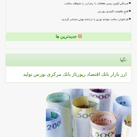
صرافی کوین بیس معاملات ۶ رمزارز را متوقف ساخت
فتح مقاومت کلیدی بورس
فراخوان ساخت مودم نوری با تراشه بومی منتشر گردید
جدیدترین ها
تگها
ارز
بازار
بانك
اقتصاد
رپورتاژ
بانك مركزی
بورس
تولید