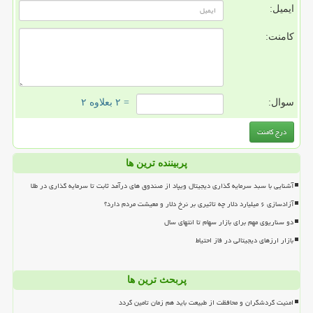
ایمیل:
کامنت:
سوال:
= ۲ بعلاوه ۲
پربیننده ترین ها
آشنایی با سبد سرمایه گذاری دیجیتال ویپاد از صندوق های درآمد ثابت تا سرمایه گذاری در طلا
آزادسازی ۶ میلیارد دلار چه تاثیری بر نرخ دلار و معیشت مردم دارد؟
دو سناریوی مهم برای بازار سهام تا انتهای سال
بازار ارزهای دیجیتالی در فاز احتیاط
پربحث ترین ها
امنیت گردشگران و محافظت از طبیعت باید هم زمان تامین گردد