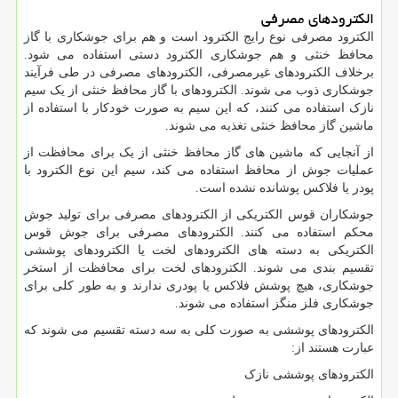
الکترودهای مصرفی
الکترود مصرفی نوع رایج الکترود است و هم برای جوشکاری با گاز
محافظ خنثی و هم جوشکاری الکترود دستی استفاده می شود.
برخلاف الکترودهای غیرمصرفی، الکترودهای مصرفی در طی فرآیند
جوشکاری ذوب می شوند. الکترودهای با گاز محافظ خنثی از یک سیم
نازک استفاده می کنند، که این سیم به صورت خودکار با استفاده از
ماشین گاز محافظ خنثی تغذیه می شوند.
از آنجایی که ماشین های گاز محافظ خنثی از یک برای محافظت از
عملیات جوش از محافظ استفاده می کند، سیم این نوع الکترود با
پودر یا فلاکس پوشانده نشده است.
جوشکاران قوس الکتریکی از الکترودهای مصرفی برای تولید جوش
محکم استفاده می کنند. الکترودهای مصرفی برای جوش قوس
الکتریکی به دسته های الکترودهای لخت یا الکترودهای پوششی
تقسیم بندی می شوند. الکترودهای لخت برای محافظت از استخر
جوشکاری، هیچ پوشش فلاکس یا پودری ندارند و به طور کلی برای
جوشکاری فلز منگز استفاده می شوند.
الکترودهای پوششی به صورت کلی به سه دسته تقسیم می شوند که
عبارت هستند از:
الکترودهای پوششی نازک