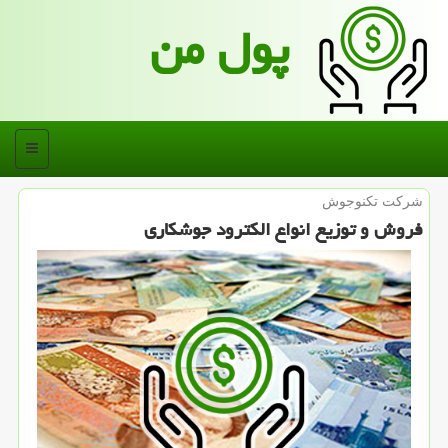
پول من
منو
شركت تكنوجوش
فروش و توزیع انواع الكترود جوشكاری