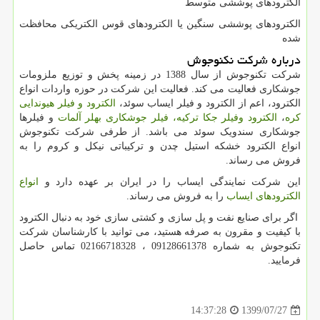
الکترودهای پوششی متوسط
الکترودهای پوششی سنگین یا الکترودهای قوس الکتریکی محافظت
شده
درباره شرکت نکنوجوش
شرکت تکنوجوش از سال 1388 در زمینه پخش و توزیع ملزومات
جوشکاری فعالیت می کند. فعالیت این شرکت در حوزه واردات انواع
الکترود، اعم از الکترود و فیلر ایساب سوئد،
الکترود و فیلر هیوندایی
کره
،
الکترود وفیلر جکا ترکیه،
فیلر جوشکاری بهلر آلمات
و فیلرها
جوشکاری سندویک سوئد می باشد. از طرفی شرکت تکنوجوش
انواع الکترود خشکه استیل چدن و ترکیباتی نیکل و کروم را به
فروش می رساند.
این شرکت نمایندگی ایساب را در ایران بر عهده دارد و
انواع
الکترودهای ایساب
را به فروش می رساند.
اگر برای صنایع نفت و پل سازی و کشتی سازی خود به دنبال الکترود
با کیفیت و مقرون به صرفه هستید، می توانید با کارشناسان شرکت
تکنوجوش به شماره 09128661378 ، 02166718328 تماس حاصل
فرمایید.
1399/07/27
14:37:28