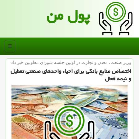
پول من
منو
وزیر صنعت، معدن و تجارت در اولین جلسه شورای معاونین خبر داد
اختصاص منابع بانكی برای احیاء واحدهای صنعتی تعطیل
و نیمه فعال