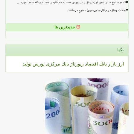
کدام صنایع صدرنشین ارزش بازار در بورس هستند به علاوه رتبه بندی 48 صنعت بورسی
ساخت وساز در جنگل بدون مجوز ممنوع می باشد
جدیدترین ها
تگها
ارز
بازار
بانك
اقتصاد
رپورتاژ
بانك مركزی
بورس
تولید