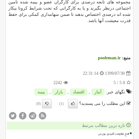
مجموعه های تابعه درصدی برای کارگران عضو و بیمه شده تأمین
اجتماعی درنظر بگیرند و یا به کارگرانی که تحت شرایط کرونا بیکار
شده اند درصدی اختصاص بدهند تا ضمن سهامداری کمکی برای حفظ
قدرت معیشت آنها باشد.
منبع:
pooleman.ir
1399/07/30
22:31:14
2242
/ 5
5.0
تگهای خبر:
آمار
,
اقتصاد
,
بازار
,
بیمه
این مطلب را می پسندید؟
(0)
(1)
تازه ترین مطالب مرتبط
فتح مقاومت کلیدی بورس