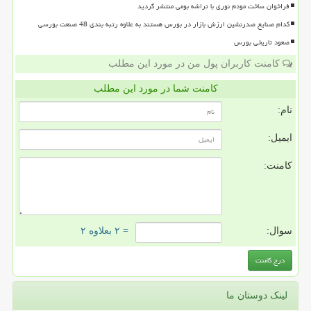
فراخوان ساخت مودم نوری با تراشه بومی منتشر گردید
کدام صنایع صدرنشین ارزش بازار در بورس هستند به علاوه رتبه بندی 48 صنعت بورسی
صعود تاریخی بورس
کامنت کاربران پول من در مورد این مطلب
کامنت شما در مورد این مطلب
نام:
ایمیل:
کامنت:
سوال:
= ۲ بعلاوه ۲
لینک دوستان ما