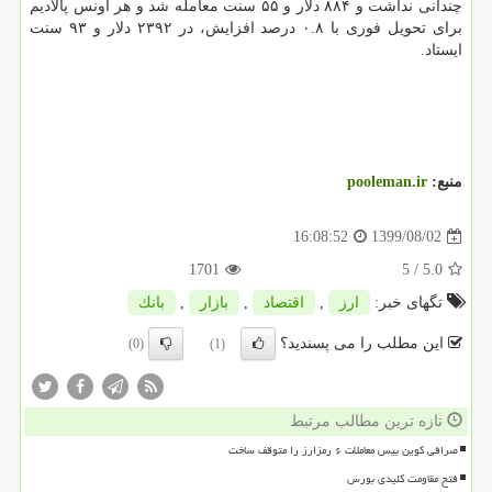
چندانی نداشت و ۸۸۴ دلار و ۵۵ سنت معامله شد و هر اونس پالادیم
برای تحویل فوری با ۰.۸ درصد افزایش، در ۲۳۹۲ دلار و ۹۳ سنت
ایستاد.
منبع:
pooleman.ir
1399/08/02
16:08:52
1701
/ 5
5.0
تگهای خبر:
ارز
,
اقتصاد
,
بازار
,
بانك
این مطلب را می پسندید؟
(0)
(1)
تازه ترین مطالب مرتبط
صرافی کوین بیس معاملات ۶ رمزارز را متوقف ساخت
فتح مقاومت کلیدی بورس