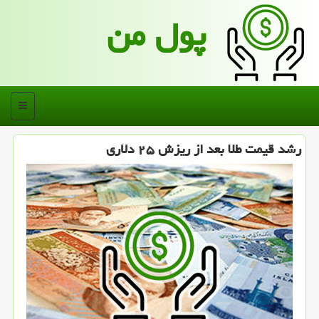
پول من
منو
رشد قیمت طلا بعد از ریزش ۲۵ دلاری